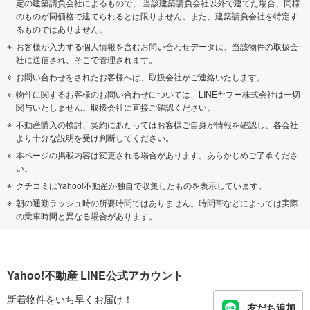
定の建築請負会社によるもので、 当該建築請負会社以外で建てた場合、同様
のものが同価格で建てられるとは限りません。また、建築請負会社を特定す
るものではありません。
お客様が入力する個人情報を含むお問い合わせデータは、当該物件の取扱会
社に送信され、そこで管理されます。
お問い合わせをされたお客様へは、取扱会社がご連絡いたします。
物件に関するお客様のお問い合わせについては、LINEヤフー株式会社は一切
関与いたしません。取扱会社に直接ご確認ください。
不動産購入の検討、契約にあたってはお客様ご自身が情報を確認し、各会社
より十分な説明を受け判断してください。
本ページの掲載内容は変更される場合があります。あらかじめご了承くださ
い。
クチコミはYahoo!不動産が独自で収集したものを表示しています。
朝の通勤ラッシュ時の所要時間ではありません。時間帯などによっては実際
の乗車時間と異なる場合があります。
Yahoo!不動産 LINE公式アカウント
新着物件をいち早くお届け！
友だち追加