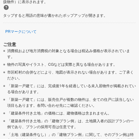
扱物件）に表示されます。
タップすると用語の意味が書かれたポップアップが開きます。
PRマークについて
ご注意
消費税および地方消費税の対象となる場合は税込み価格が表示されていま
す。
物件の写真やイラスト、CGなどは実際と異なる場合があります。
市区町村の合併などにより、地図が表示されない場合があります。ご了承く
ださい。
「新築一戸建て」には、完成後1年を経過している未入居物件が掲載されてい
る場合があります。
「新築一戸建て」には、販売住戸が複数の物件は、全ての住戸に該当しない
項目もあります。各問い合わせ先にご確認ください。
「建築条件付き土地」の価格には、建物価格は含まれません。
「建築条件付き土地」の「建物プラン例」は、土地購入者の設計プランの一
例であり、プランの採用可否は任意です。
「土地（建築条件なし）」の「建物プラン例」に関して、そのプラン例は特