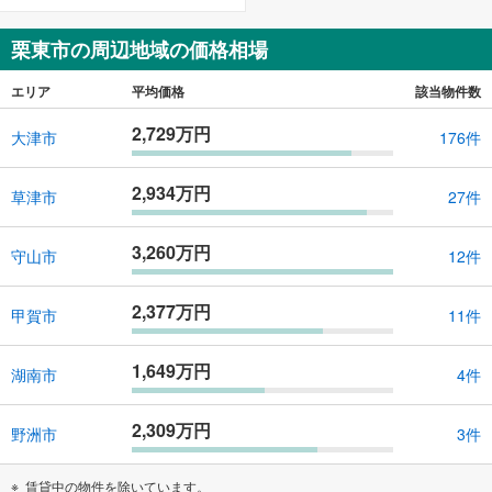
栗東市の周辺地域の価格相場
エリア
平均価格
該当物件数
2,729万円
大津市
176件
2,934万円
草津市
27件
3,260万円
守山市
12件
2,377万円
甲賀市
11件
1,649万円
湖南市
4件
2,309万円
野洲市
3件
賃貸中の物件を除いています。