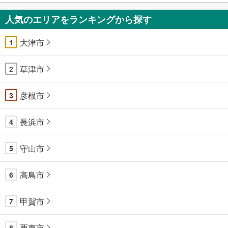
人気のエリアをランキングから探す
大津市
1
草津市
2
彦根市
3
長浜市
4
守山市
5
高島市
6
甲賀市
7
栗東市
8