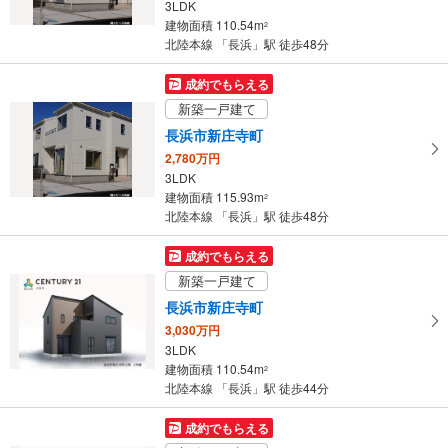
3LDK
建物面積 110.54m
2
北陸本線 「長浜」駅 徒歩48分
成約でもらえる
新築一戸建て
長浜市新庄寺町
2,780万円
3LDK
建物面積 115.93m
2
北陸本線 「長浜」駅 徒歩48分
成約でもらえる
新築一戸建て
長浜市新庄寺町
3,030万円
3LDK
建物面積 110.54m
2
北陸本線 「長浜」駅 徒歩44分
成約でもらえる