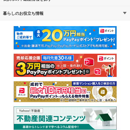
暮らしのお役立ち情報
不動産・住宅
賃貸住宅
通勤・通学時間から探す
地図から探す
マンションカタログ
教えて！住まいの先生
新築マンション
中古マンション
新築一戸建て
中古一戸建て
注文住宅
土地
売却査定