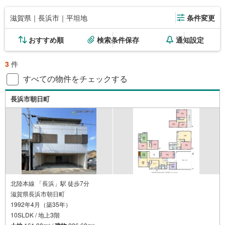
滋賀県｜長浜市｜平坦地
条件変更
おすすめ順
検索条件保存
通知設定
3
件
すべての物件をチェックする
長浜市朝日町
北陸本線 「長浜」駅 徒歩7分
滋賀県長浜市朝日町
1992年4月（築35年）
10SLDK / 地上3階