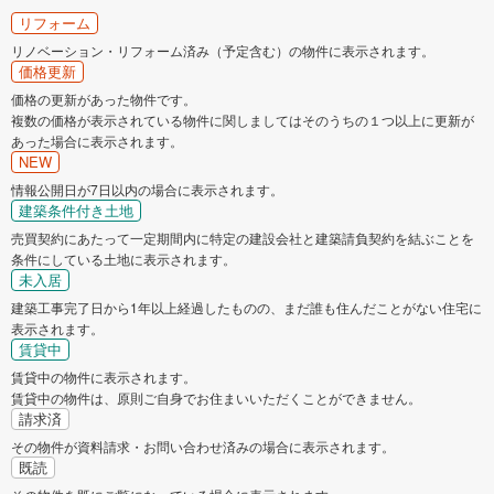
リフォーム
リノベーション・リフォーム済み（予定含む）の物件に表示されます。
価格更新
価格の更新があった物件です。
複数の価格が表示されている物件に関しましてはそのうちの１つ以上に更新が
あった場合に表示されます。
NEW
情報公開日が7日以内の場合に表示されます。
建築条件付き土地
売買契約にあたって一定期間内に特定の建設会社と建築請負契約を結ぶことを
条件にしている土地に表示されます。
未入居
建築工事完了日から1年以上経過したものの、まだ誰も住んだことがない住宅に
表示されます。
賃貸中
賃貸中の物件に表示されます。
賃貸中の物件は、原則ご自身でお住まいいただくことができません。
請求済
その物件が資料請求・お問い合わせ済みの場合に表示されます。
既読