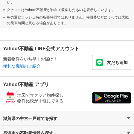
い。
クチコミはYahoo!不動産が独自で収集したものを表示しています。
朝の通勤ラッシュ時の所要時間ではありません。時間帯などによっては実際
の乗車時間と異なる場合があります。
Yahoo!不動産 LINE公式アカウント
新着物件をいち早くお届け！
友だち追加
便利な機能のご紹介
Yahoo!不動産 アプリ
地図でサクッと物件探し
物件比較が手軽にできる
滋賀県の中古一戸建てを探す
長浜市の不動産情報を探す
路線・駅から探す
地域から探す