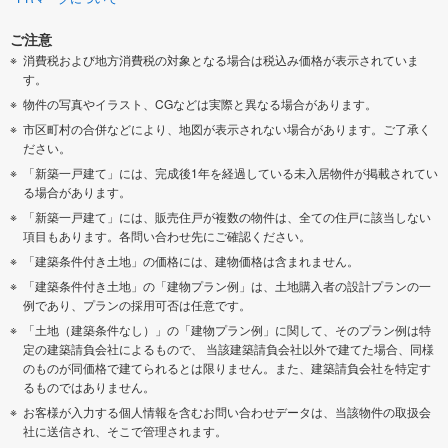
ご注意
消費税および地方消費税の対象となる場合は税込み価格が表示されていま
す。
物件の写真やイラスト、CGなどは実際と異なる場合があります。
市区町村の合併などにより、地図が表示されない場合があります。ご了承く
ださい。
「新築一戸建て」には、完成後1年を経過している未入居物件が掲載されてい
る場合があります。
「新築一戸建て」には、販売住戸が複数の物件は、全ての住戸に該当しない
項目もあります。各問い合わせ先にご確認ください。
「建築条件付き土地」の価格には、建物価格は含まれません。
「建築条件付き土地」の「建物プラン例」は、土地購入者の設計プランの一
例であり、プランの採用可否は任意です。
「土地（建築条件なし）」の「建物プラン例」に関して、そのプラン例は特
定の建築請負会社によるもので、 当該建築請負会社以外で建てた場合、同様
のものが同価格で建てられるとは限りません。また、建築請負会社を特定す
るものではありません。
お客様が入力する個人情報を含むお問い合わせデータは、当該物件の取扱会
社に送信され、そこで管理されます。