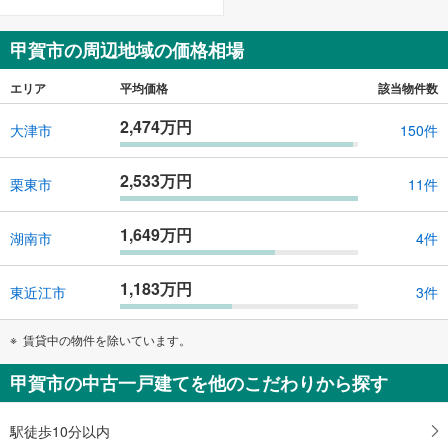
甲賀市の周辺地域の価格相場
エリア
平均価格
該当物件数
2,474万円
大津市
150件
2,533万円
栗東市
11件
1,649万円
湖南市
4件
1,183万円
東近江市
3件
賃貸中の物件を除いています。
甲賀市の中古一戸建てを他のこだわりから探す
駅徒歩10分以内