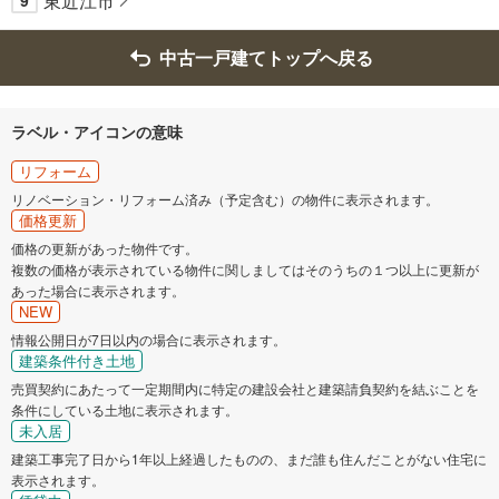
東近江市
9
中古一戸建てトップへ戻る
ラベル・アイコンの意味
リフォーム
リノベーション・リフォーム済み（予定含む）の物件に表示されます。
価格更新
価格の更新があった物件です。
複数の価格が表示されている物件に関しましてはそのうちの１つ以上に更新が
あった場合に表示されます。
NEW
情報公開日が7日以内の場合に表示されます。
建築条件付き土地
売買契約にあたって一定期間内に特定の建設会社と建築請負契約を結ぶことを
条件にしている土地に表示されます。
未入居
建築工事完了日から1年以上経過したものの、まだ誰も住んだことがない住宅に
表示されます。