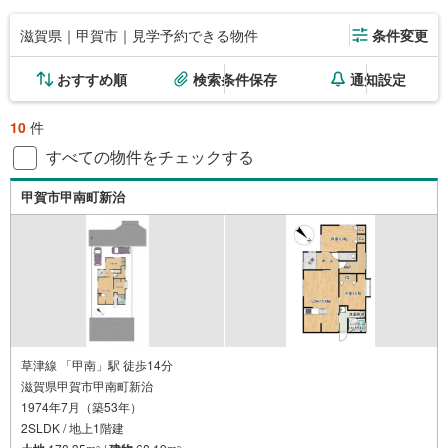
滋賀県｜甲賀市｜見学予約できる物件
条件変更
おすすめ順
検索条件保存
通知設定
10
件
すべての物件をチェックする
甲賀市甲南町新治
草津線 「甲南」駅 徒歩14分
滋賀県甲賀市甲南町新治
1974年7月（築53年）
2SLDK / 地上1階建