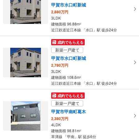
甲賀市水口町新城
2,880万円
3LDK
建物面積 96.88m
2
近江鉄道近江本線 「水口」駅 徒歩24分
成約でもらえる
新築一戸建て
甲賀市水口町新城
2,780万円
3LDK
建物面積 108.6m
2
近江鉄道近江本線 「水口」駅 徒歩24分
成約でもらえる
新築一戸建て
甲賀市甲南町葛木
2,380万円
4LDK
建物面積 98.81m
2
草津線 「甲南」駅 徒歩6分