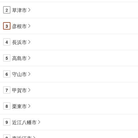
草津市
2
彦根市
3
長浜市
4
高島市
5
守山市
6
甲賀市
7
栗東市
8
近江八幡市
9