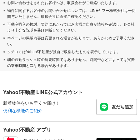
お問い合わせをされたお客様へは、取扱会社がご連絡いたします。
物件に関するお客様のお問い合わせについては、LINEヤフー株式会社は一切
関与いたしません。取扱会社に直接ご確認ください。
不動産購入の検討、契約にあたってはお客様ご自身が情報を確認し、各会社
より十分な説明を受け判断してください。
本ページの掲載内容は変更される場合があります。あらかじめご了承くださ
い。
クチコミはYahoo!不動産が独自で収集したものを表示しています。
朝の通勤ラッシュ時の所要時間ではありません。時間帯などによっては実際
の乗車時間と異なる場合があります。
Yahoo!不動産 LINE公式アカウント
新着物件をいち早くお届け！
友だち追加
便利な機能のご紹介
Yahoo!不動産 アプリ