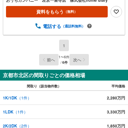
資料をもらう
（無料）
電話する
（通話料無料）
1
1
〜
6
件
前へ
次へ
/
6
件
京都市北区の間取りごとの価格相場
間取り（該当物件数）
平均価格
1K/1DK
（
1
件）
2,280万円
1LDK
（
1
件）
3,330万円
2K/2DK
（
2
件）
1,850万円