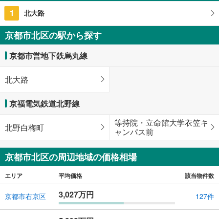
京都府京都市北区紫野西蓮台野町
1
北大路
京都市北区の駅から探す
京都市営地下鉄烏丸線
北大路
京福電気鉄道北野線
等持院・立命館大学衣笠キ
北野白梅町
ャンパス前
京都市北区の周辺地域の価格相場
エリア
平均価格
該当物件数
3,027万円
京都市右京区
127件