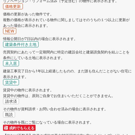
リノベーション・リフォーム済み（予定含む）の物件に表示されます。
価格更新
価格の更新があった物件です。
複数の価格が表示されている物件に関しましてはそのうちの１つ以上に更新が
あった場合に表示されます。
NEW
情報公開日が7日以内の場合に表示されます。
建築条件付き土地
売買契約にあたって一定期間内に特定の建設会社と建築請負契約を結ぶことを
条件にしている土地に表示されます。
未入居
建築工事完了日から1年以上経過したものの、まだ誰も住んだことがない住宅に
表示されます。
賃貸中
賃貸中の物件に表示されます。
賃貸中の物件は、原則ご自身でお住まいいただくことができません。
請求済
その物件が資料請求・お問い合わせ済みの場合に表示されます。
既読
その物件を既にご覧になっている場合に表示されます。
成約でもらえる