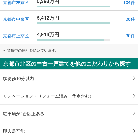
5,393万円
京都市左京区
104件
5,412万円
京都市中京区
38件
4,916万円
京都市上京区
30件
賃貸中の物件を除いています。
京都市北区の中古一戸建てを他のこだわりから探す
駅徒歩10分以内
リノベーション・リフォーム済み（予定含む）
駐車場が2台以上ある
即入居可能