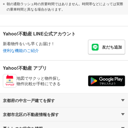
朝の通勤ラッシュ時の所要時間ではありません。時間帯などによっては実際
の乗車時間と異なる場合があります。
Yahoo!不動産 LINE公式アカウント
新着物件をいち早くお届け！
友だち追加
便利な機能のご紹介
Yahoo!不動産 アプリ
地図でサクッと物件探し
物件比較が手軽にできる
京都府の中古一戸建てを探す
京都市北区の不動産情報を探す
路線・駅から探す
地域から探す