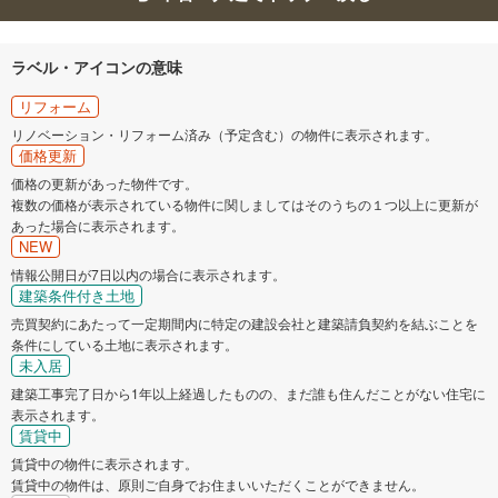
ラベル・アイコンの意味
リフォーム
リノベーション・リフォーム済み（予定含む）の物件に表示されます。
価格更新
価格の更新があった物件です。
複数の価格が表示されている物件に関しましてはそのうちの１つ以上に更新が
あった場合に表示されます。
NEW
情報公開日が7日以内の場合に表示されます。
建築条件付き土地
売買契約にあたって一定期間内に特定の建設会社と建築請負契約を結ぶことを
条件にしている土地に表示されます。
未入居
建築工事完了日から1年以上経過したものの、まだ誰も住んだことがない住宅に
表示されます。
賃貸中
賃貸中の物件に表示されます。
賃貸中の物件は、原則ご自身でお住まいいただくことができません。