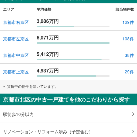
エリア
平均価格
該当物件数
3,086万円
京都市右京区
129件
6,071万円
京都市左京区
108件
5,412万円
京都市中京区
38件
4,937万円
京都市上京区
29件
賃貸中の物件を除いています。
京都市北区の中古一戸建てを他のこだわりから探す
駅徒歩10分以内
リノベーション・リフォーム済み（予定含む）