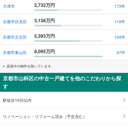
2,732万円
大津市
173件
3,138万円
京都市伏見区
119件
5,393万円
京都市左京区
104件
8,095万円
京都市東山区
47件
賃貸中の物件を除いています。
京都市山科区の中古一戸建てを他のこだわりから探
す
駅徒歩10分以内
リノベーション・リフォーム済み（予定含む）