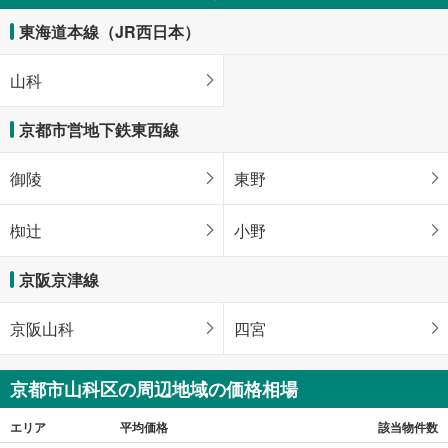
東海道本線（JR西日本）
山科
京都市営地下鉄東西線
御陵
東野
椥辻
小野
京阪京津線
京阪山科
四宮
京都市山科区の周辺地域の価格相場
エリア
平均価格
該当物件数