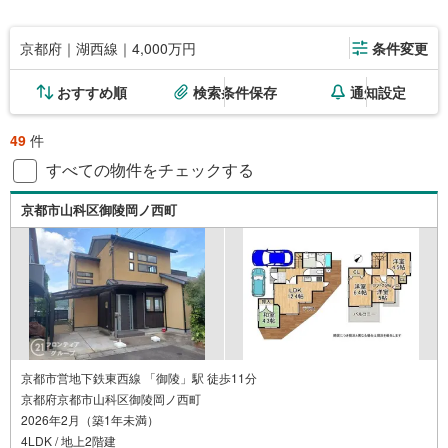
京都府｜湖西線｜4,000万円
条件変更
おすすめ順
検索条件保存
通知設定
49
件
すべての物件をチェックする
京都市山科区御陵岡ノ西町
京都市営地下鉄東西線 「御陵」駅 徒歩11分
京都府京都市山科区御陵岡ノ西町
2026年2月（築1年未満）
4LDK / 地上2階建