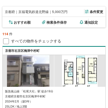
京都府｜京福電気鉄道北野線｜5,000万円
条件変更
おすすめ順
検索条件保存
通知設定
114
件
すべての物件をチェックする
京都市右京区梅津中村町
阪急嵐山線 「松尾大社」駅 徒歩19分
京都府京都市右京区梅津中村町
2024年2月（築3年）
2SLDK / 地上3階