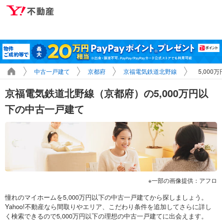
中古一戸建て
京都府
京福電気鉄道北野線
5,00
京福電気鉄道北野線（京都府）の5,000万円以
下の中古一戸建て
一部の画像提供：アフロ
憧れのマイホームを5,000万円以下の中古一戸建てから探しましょう。
Yahoo!不動産なら間取りやエリア、こだわり条件を追加してさらに詳し
く検索できるので5,000万円以下の理想の中古一戸建てに出会えます。