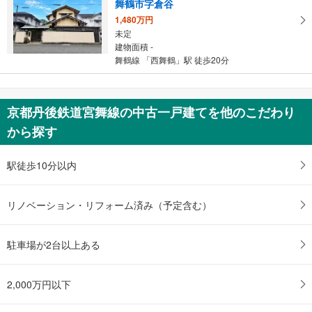
舞鶴市字倉谷
1,480万円
未定
建物面積 -
舞鶴線 「西舞鶴」駅 徒歩20分
京都丹後鉄道宮舞線の中古一戸建てを他のこだわり
から探す
駅徒歩10分以内
リノベーション・リフォーム済み（予定含む）
駐車場が2台以上ある
2,000万円以下