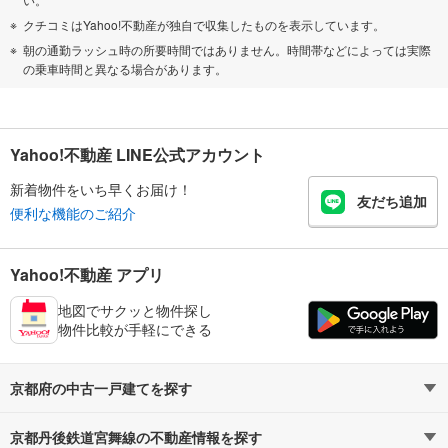
クチコミはYahoo!不動産が独自で収集したものを表示しています。
朝の通勤ラッシュ時の所要時間ではありません。時間帯などによっては実際
の乗車時間と異なる場合があります。
Yahoo!不動産 LINE公式アカウント
新着物件をいち早くお届け！
友だち追加
便利な機能のご紹介
Yahoo!不動産 アプリ
地図でサクッと物件探し
物件比較が手軽にできる
京都府の中古一戸建てを探す
京都丹後鉄道宮舞線の不動産情報を探す
路線・駅から探す
地域から探す