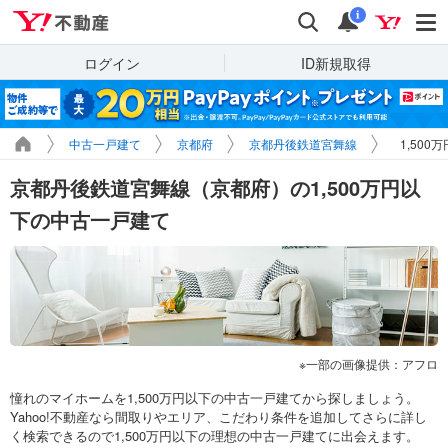
Yahoo!不動産
検索
通知
i
ログイン
ID新規取得
中古一戸建て
京都府
京都丹後鉄道宮舞線
1,50
京都丹後鉄道宮舞線（京都府）の1,500万円以
下の中古一戸建て
一部の画像提供：アフロ
憧れのマイホームを1,500万円以下の中古一戸建てから探しましょう。
Yahoo!不動産なら間取りやエリア、こだわり条件を追加してさらに詳し
く検索できるので1,500万円以下の理想の中古一戸建てに出会えます。