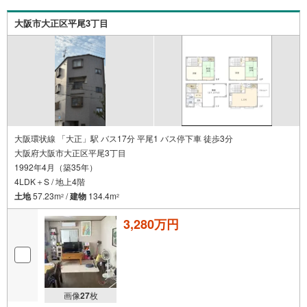
大阪市大正区平尾3丁目
大阪環状線 「大正」駅 バス17分 平尾1 バス停下車 徒歩3分
大阪府大阪市大正区平尾3丁目
1992年4月（築35年）
4LDK＋S / 地上4階
土地
57.23m
/
建物
134.4m
2
2
3,280万円
画像
27
枚