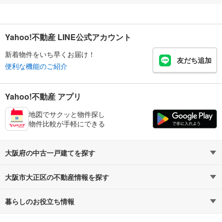
Yahoo!不動産 LINE公式アカウント
新着物件をいち早くお届け！
友だち追加
便利な機能のご紹介
Yahoo!不動産 アプリ
地図でサクッと物件探し
物件比較が手軽にできる
大阪府の中古一戸建てを探す
大阪市大正区の不動産情報を探す
路線・駅から探す
地域から探す
暮らしのお役立ち情報
不動産・住宅
賃貸住宅
通勤・通学時間から探す
地図から探す