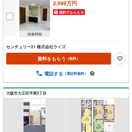
2,999万円
成約でもらえる
画像
23
枚
センチュリー21 株式会社ライズ
資料をもらう
（無料）
電話する
（通話料無料）
大阪市大正区平尾5丁目