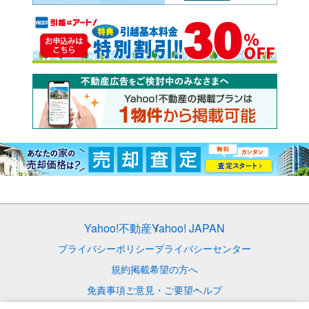
Yahoo!不動産
Yahoo! JAPAN
プライバシーポリシー
プライバシーセンター
規約
掲載希望の方へ
免責事項
ご意見・ご要望
ヘルプ
© LY Corporation