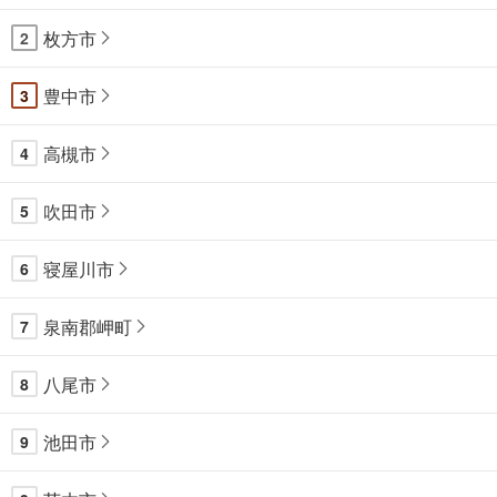
枚方市
2
豊中市
3
高槻市
4
吹田市
5
寝屋川市
6
泉南郡岬町
7
八尾市
8
池田市
9