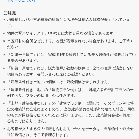
ご注意
消費税および地方消費税の対象となる場合は税込み価格が表示されていま
す。
物件の写真やイラスト、CGなどは実際と異なる場合があります。
市区町村の合併などにより、地図が表示されない場合があります。ご了承く
ださい。
「新築一戸建て」には、完成後1年を経過している未入居物件が掲載されてい
る場合があります。
「新築一戸建て」には、販売住戸が複数の物件は、全ての住戸に該当しない
項目もあります。各問い合わせ先にご確認ください。
「建築条件付き土地」の価格には、建物価格は含まれません。
「建築条件付き土地」の「建物プラン例」は、土地購入者の設計プランの一
例であり、プランの採用可否は任意です。
「土地（建築条件なし）」の「建物プラン例」に関して、そのプラン例は特
定の建築請負会社によるもので、 当該建築請負会社以外で建てた場合、同様
のものが同価格で建てられるとは限りません。また、建築請負会社を特定す
るものではありません。
お客様が入力する個人情報を含むお問い合わせデータは、当該物件の取扱会
社に送信され、そこで管理されます。