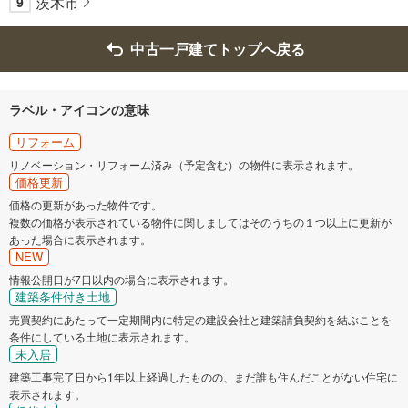
茨木市
9
中古一戸建てトップへ戻る
ラベル・アイコンの意味
リフォーム
リノベーション・リフォーム済み（予定含む）の物件に表示されます。
価格更新
価格の更新があった物件です。
複数の価格が表示されている物件に関しましてはそのうちの１つ以上に更新が
あった場合に表示されます。
NEW
情報公開日が7日以内の場合に表示されます。
建築条件付き土地
売買契約にあたって一定期間内に特定の建設会社と建築請負契約を結ぶことを
条件にしている土地に表示されます。
未入居
建築工事完了日から1年以上経過したものの、まだ誰も住んだことがない住宅に
表示されます。