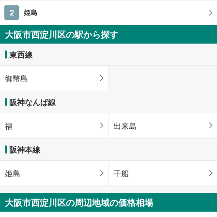
2
姫島
大阪市西淀川区の駅から探す
東西線
御幣島
阪神なんば線
福
出来島
阪神本線
姫島
千船
大阪市西淀川区の周辺地域の価格相場