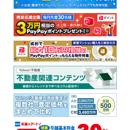
新築一戸建て
中古一戸建て
注文住宅
土地
売却査定