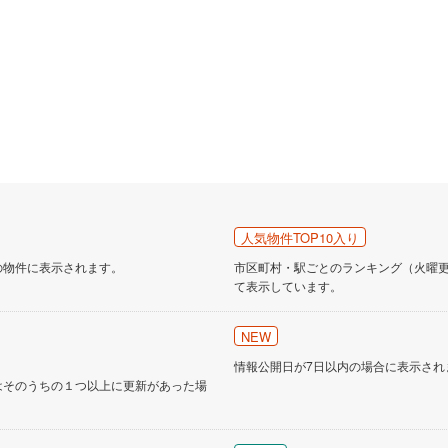
人気物件TOP10入り
の物件に表示されます。
市区町村・駅ごとのランキング（火曜更新
て表示しています。
NEW
情報公開日が7日以内の場合に表示され
はそのうちの１つ以上に更新があった場