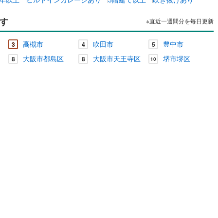
す
※直近一週間分を毎日更新
高槻市
吹田市
豊中市
3
4
5
大阪市都島区
大阪市天王寺区
堺市堺区
8
8
10