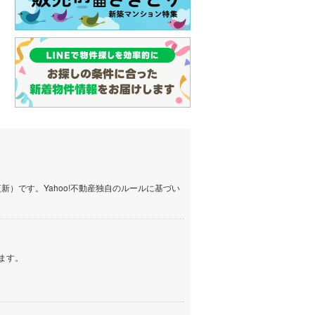
）です。Yahoo!不動産独自のルールに基づい
ます。