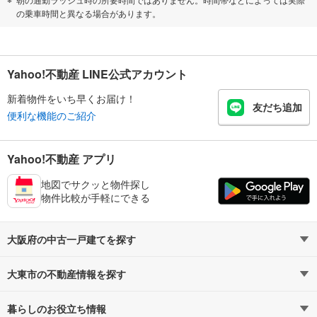
の乗車時間と異なる場合があります。
Yahoo!不動産 LINE公式アカウント
新着物件をいち早くお届け！
友だち追加
便利な機能のご紹介
Yahoo!不動産 アプリ
地図でサクッと物件探し
物件比較が手軽にできる
大阪府の中古一戸建てを探す
大東市の不動産情報を探す
路線・駅から探す
地域から探す
暮らしのお役立ち情報
不動産・住宅
賃貸住宅
通勤・通学時間から探す
地図から探す