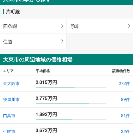
片町線
四条畷
野崎
住道
大東市の周辺地域の価格相場
エリア
平均価格
該当物件数
2,015万円
東大阪市
272件
2,775万円
寝屋川市
99件
1,892万円
門真市
81件
3,672万円
生駒市
32件