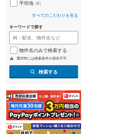
平坦地
（
2
）
すべてのこだわりを見る
キーワードで探す
物件名のみで検索する
選択時には検索条件の保存不可
検索する