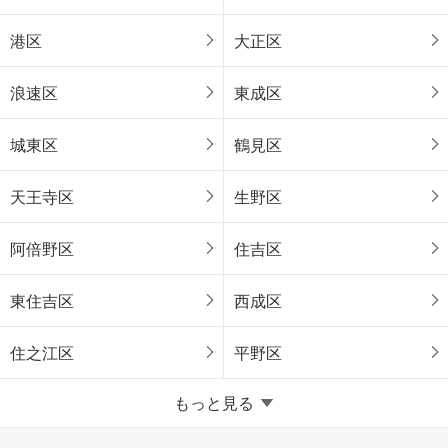
港区
大正区
浪速区
東成区
城東区
鶴見区
天王寺区
生野区
阿倍野区
住吉区
東住吉区
西成区
住之江区
平野区
堺市
もっと見る