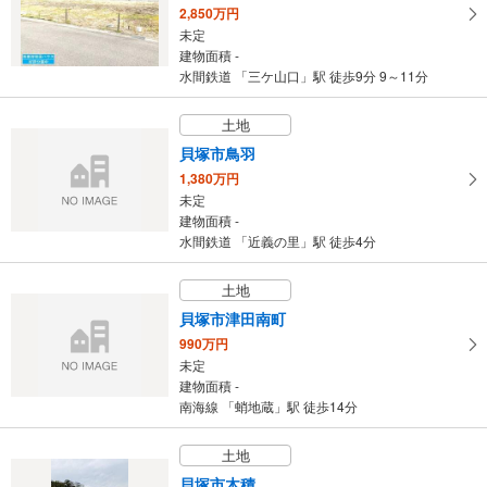
2,850万円
未定
建物面積 -
水間鉄道 「三ケ山口」駅 徒歩9分 9～11分
土地
貝塚市鳥羽
1,380万円
未定
建物面積 -
水間鉄道 「近義の里」駅 徒歩4分
土地
貝塚市津田南町
990万円
未定
建物面積 -
南海線 「蛸地蔵」駅 徒歩14分
土地
貝塚市木積