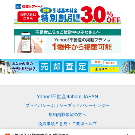
Yahoo!不動産
Yahoo! JAPAN
プライバシーポリシー
プライバシーセンター
規約
掲載希望の方へ
免責事項
ご意見・ご要望
ヘルプ
© LY Corporation