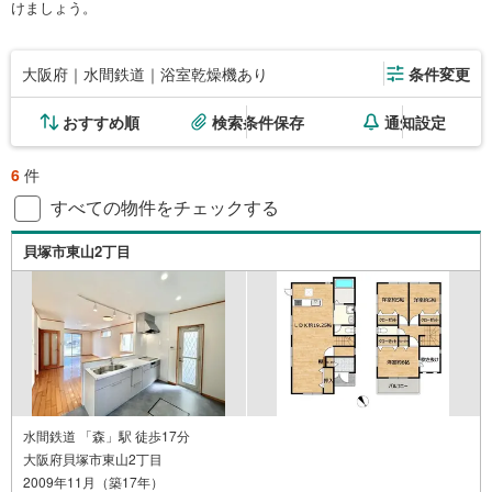
けましょう。
大阪府｜水間鉄道｜浴室乾燥機あり
条件変更
おすすめ順
検索条件保存
通知設定
6
件
すべての物件をチェックする
貝塚市東山2丁目
水間鉄道 「森」駅 徒歩17分
大阪府貝塚市東山2丁目
2009年11月（築17年）