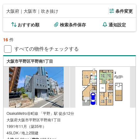
大阪府｜大阪市｜吹き抜け
条件変更
おすすめ順
検索条件保存
通知設定
16
件
すべての物件をチェックする
大阪市平野区平野南1丁目
OsakaMetro谷町線 「平野」駅 徒歩12分
大阪府大阪市平野区平野南1丁目
1991年11月（築35年）
4SLDK / 地上2階建