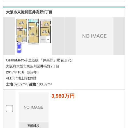
大阪市東淀川区井高野2丁目
OsakaMetro今里筋線 「井高野」駅 徒歩7分
大阪府大阪市東淀川区井高野2丁目
2017年10月（築9年）
4LDK / 地上階数3階
土地
69.32m
/
建物
103.87m
2
2
3,980万円
画像
5
枚