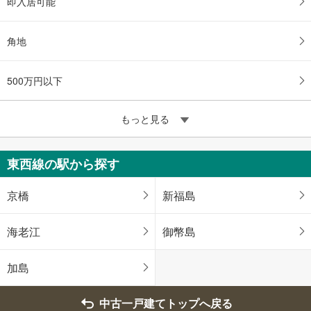
即入居可能
角地
500万円以下
もっと見る
東西線の駅から探す
京橋
新福島
海老江
御幣島
加島
中古一戸建てトップへ戻る