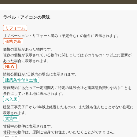
ラベル・アイコンの意味
リフォーム
リノベーション・リフォーム済み（予定含む）の物件に表示されます。
価格更新
価格の更新があった物件です。
複数の価格が表示されている物件に関しましてはそのうちの１つ以上に更新が
あった場合に表示されます。
NEW
情報公開日が7日以内の場合に表示されます。
建築条件付き土地
売買契約にあたって一定期間内に特定の建設会社と建築請負契約を結ぶことを
条件にしている土地に表示されます。
未入居
建築工事完了日から1年以上経過したものの、まだ誰も住んだことがない住宅に
表示されます。
賃貸中
賃貸中の物件に表示されます。
賃貸中の物件は、原則ご自身でお住まいいただくことができません。