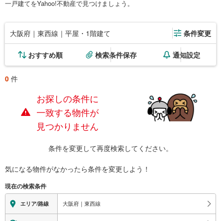
一戸建てをYahoo!不動産で見つけましょう。
大阪府｜東西線｜平屋・1階建て
条件変更
おすすめ順
検索条件保存
通知設定
0
件
お探しの条件に
一致する物件が
見つかりません
条件を変更して再度検索してください。
気になる物件がなかったら
条件を変更しよう！
現在の検索条件
大阪府｜東西線
エリア/路線