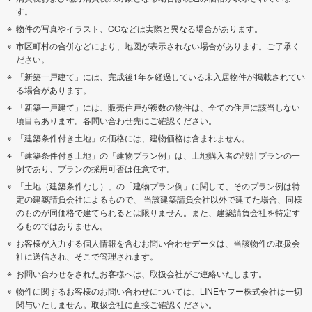
す。
物件の写真やイラスト、CGなどは実際と異なる場合があります。
市区町村の合併などにより、地図が表示されない場合があります。ご了承く
ださい。
「新築一戸建て」には、完成後1年を経過している未入居物件が掲載されてい
る場合があります。
「新築一戸建て」には、販売住戸が複数の物件は、全ての住戸に該当しない
項目もあります。各問い合わせ先にご確認ください。
「建築条件付き土地」の価格には、建物価格は含まれません。
「建築条件付き土地」の「建物プラン例」は、土地購入者の設計プランの一
例であり、プランの採用可否は任意です。
「土地（建築条件なし）」の「建物プラン例」に関して、そのプラン例は特
定の建築請負会社によるもので、 当該建築請負会社以外で建てた場合、同様
のものが同価格で建てられるとは限りません。また、建築請負会社を特定す
るものではありません。
お客様が入力する個人情報を含むお問い合わせデータは、当該物件の取扱会
社に送信され、そこで管理されます。
お問い合わせをされたお客様へは、取扱会社がご連絡いたします。
物件に関するお客様のお問い合わせについては、LINEヤフー株式会社は一切
関与いたしません。取扱会社に直接ご確認ください。