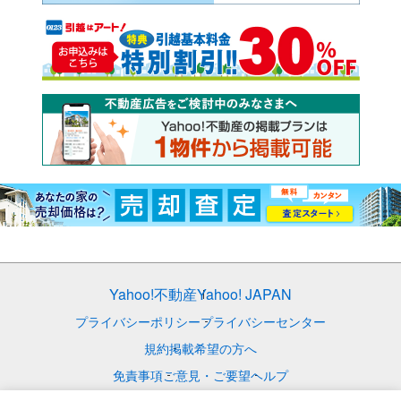
Yahoo!不動産
Yahoo! JAPAN
プライバシーポリシー
プライバシーセンター
規約
掲載希望の方へ
免責事項
ご意見・ご要望
ヘルプ
© LY Corporation