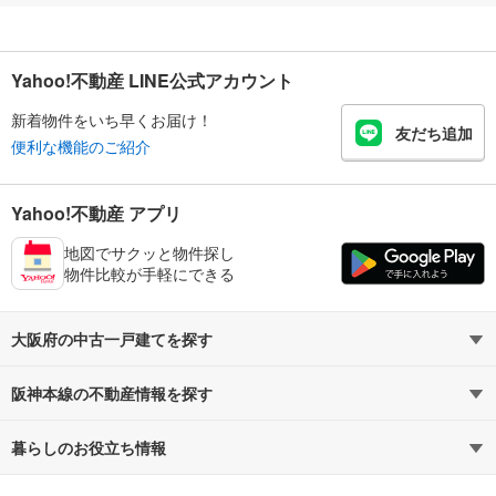
Yahoo!不動産 LINE公式アカウント
新着物件をいち早くお届け！
友だち追加
便利な機能のご紹介
Yahoo!不動産 アプリ
地図でサクッと物件探し
物件比較が手軽にできる
大阪府の中古一戸建てを探す
阪神本線の不動産情報を探す
路線・駅から探す
地域から探す
暮らしのお役立ち情報
不動産・住宅
賃貸住宅
通勤・通学時間から探す
地図から探す