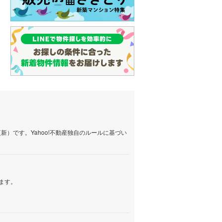
）です。Yahoo!不動産独自のルールに基づい
ます。