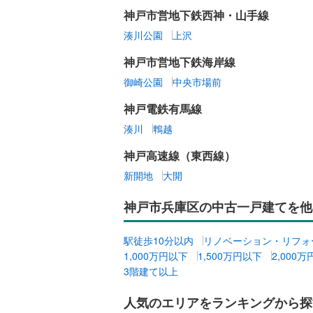
神戸市営地下鉄西神・山手線
湊川公園
上沢
神戸市営地下鉄海岸線
御崎公園
中央市場前
神戸電鉄有馬線
湊川
鵯越
神戸高速線（東西線）
新開地
大開
神戸市兵庫区の中古一戸建てを他
駅徒歩10分以内
リノベーション・リフォ
1,000万円以下
1,500万円以下
2,000
3階建て以上
人気のエリアをランキングから探