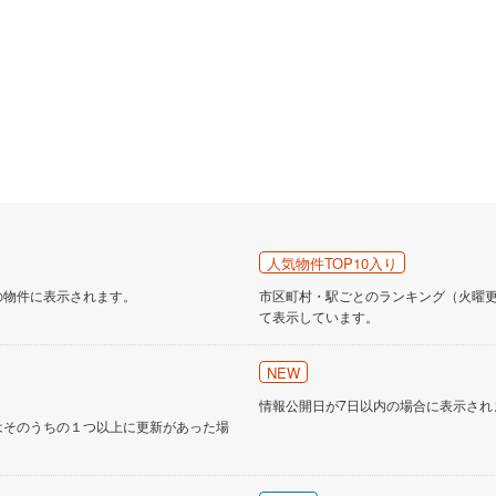
人気物件TOP10入り
の物件に表示されます。
市区町村・駅ごとのランキング（火曜更新
て表示しています。
NEW
情報公開日が7日以内の場合に表示され
はそのうちの１つ以上に更新があった場