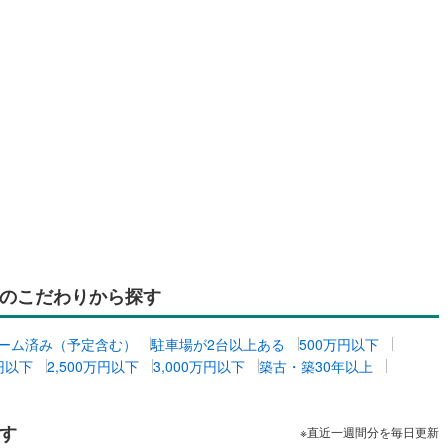
のこだわりから探す
ーム済み（予定含む）
駐車場が2台以上ある
500万円以下
万円以下
2,500万円以下
3,000万円以下
築古・築30年以上
す
※直近一週間分を毎日更新