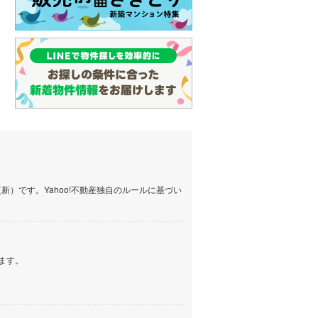
）です。Yahoo!不動産独自のルールに基づい
ます。