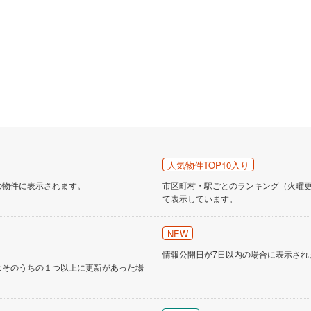
人気物件TOP10入り
の物件に表示されます。
市区町村・駅ごとのランキング（火曜更新
て表示しています。
NEW
情報公開日が7日以内の場合に表示され
はそのうちの１つ以上に更新があった場