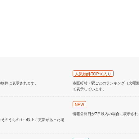
人気物件TOP10入り
の物件に表示されます。
市区町村・駅ごとのランキング（火曜更新
て表示しています。
NEW
情報公開日が7日以内の場合に表示され
はそのうちの１つ以上に更新があった場