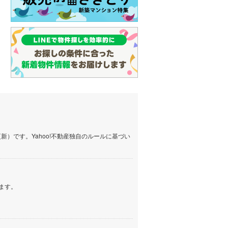
）です。Yahoo!不動産独自のルールに基づい
ます。