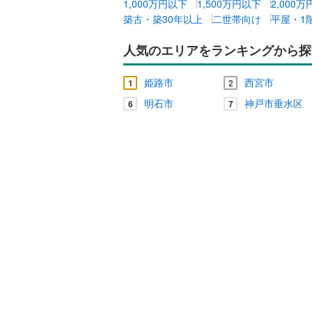
1,000万円以下
1,500万円以下
2,000
築古・築30年以上
二世帯向け
平屋・1
人気のエリアをランキングから探
姫路市
西宮市
1
2
明石市
神戸市垂水区
6
7