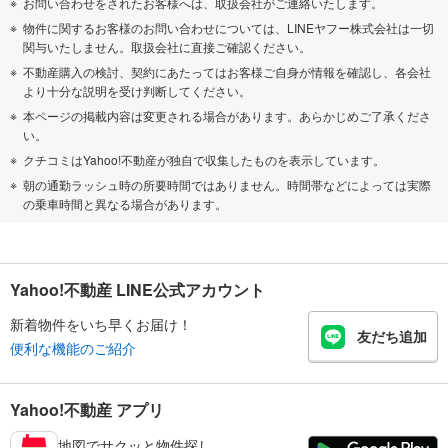
お問い合わせをされたお客様へは、取扱会社がご連絡いたします。
物件に関するお客様のお問い合わせについては、LINEヤフー株式会社は一切
関与いたしません。取扱会社に直接ご確認ください。
不動産購入の検討、契約にあたってはお客様ご自身が情報を確認し、各会社
より十分な説明を受け判断してください。
本ページの掲載内容は変更される場合があります。あらかじめご了承くださ
い。
クチコミはYahoo!不動産が独自で収集したものを表示しています。
朝の通勤ラッシュ時の所要時間ではありません。時間帯などによっては実際
の乗車時間と異なる場合があります。
Yahoo!不動産 LINE公式アカウント
新着物件をいち早くお届け！
友だち追加
便利な機能のご紹介
Yahoo!不動産 アプリ
地図でサクッと物件探し