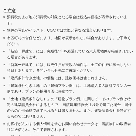
ご注意
消費税および地方消費税の対象となる場合は税込み価格が表示されていま
す。
物件の写真やイラスト、CGなどは実際と異なる場合があります。
市区町村の合併などにより、地図が表示されない場合があります。ご了承く
ださい。
「新築一戸建て」には、完成後1年を経過している未入居物件が掲載されてい
る場合があります。
「新築一戸建て」には、販売住戸が複数の物件は、全ての住戸に該当しない
項目もあります。各問い合わせ先にご確認ください。
「建築条件付き土地」の価格には、建物価格は含まれません。
「建築条件付き土地」の「建物プラン例」は、土地購入者の設計プランの一
例であり、プランの採用可否は任意です。
「土地（建築条件なし）」の「建物プラン例」に関して、そのプラン例は特
定の建築請負会社によるもので、 当該建築請負会社以外で建てた場合、同様
のものが同価格で建てられるとは限りません。また、建築請負会社を特定す
るものではありません。
お客様が入力する個人情報を含むお問い合わせデータは、当該物件の取扱会
社に送信され、そこで管理されます。