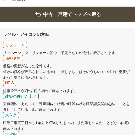
中古一戸建てトップへ戻る
ラベル・アイコンの意味
リフォーム
リノベーション・リフォーム済み（予定含む）の物件に表示されます。
価格更新
価格の更新があった物件です。
複数の価格が表示されている物件に関しましてはそのうちの１つ以上に更新が
あった場合に表示されます。
NEW
情報公開日が7日以内の場合に表示されます。
建築条件付き土地
売買契約にあたって一定期間内に特定の建設会社と建築請負契約を結ぶことを
条件にしている土地に表示されます。
未入居
建築工事完了日から1年以上経過したものの、まだ誰も住んだことがない住宅に
表示されます。
賃貸中