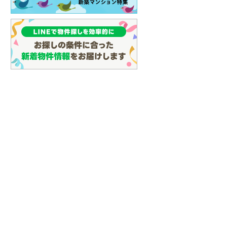
土地
土地
1,058万円
869万円
.92m
土地面積 166.66m
土地面積 221.23m
2
2
2