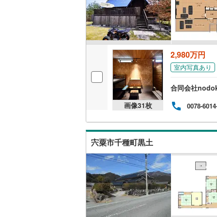
キッチン
独立型キ
2,980万円
販売、価格、
室内写真あり
即入居可
合同会社nodo
画像
31
枚
0078-6014
浴室
浴室乾燥
宍粟市千種町黒土
収納
ウォーク
（
0
）
バルコニー、