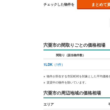
まとめて
チェックした物件を
宍粟市の間取りごとの価格相場
間取り（該当物件数）
1LDK
（
1
件）
物件が所在する市区町村を対象とした平均価格
賃貸中の物件を除いています。
宍粟市の周辺地域の価格相場
エリア