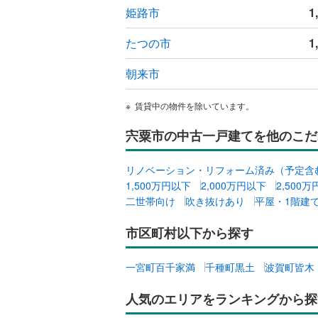
姫路市
1
たつの市
1
朝来市
賃貸中の物件を除いています。
宍粟市の中古一戸建てを他のこだ
リノベーション・リフォーム済み（予定含
1,500万円以下
2,000万円以下
2,500
二世帯向け
吹き抜けあり
平屋・1階建
市区町村以下から探す
一宮町百千家満
千種町黒土
波賀町皆木
人気のエリアをランキングから探