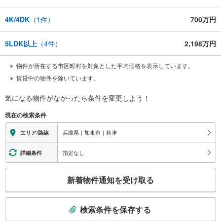
4K/4DK
（
1
件）
700万円
5LDK以上
（
4
件）
2,198万円
物件が所在する市区町村を対象とした平均価格を表示しています。
賃貸中の物件を除いています。
気になる物件がなかったら
条件を変更しよう！
現在の検索条件
兵庫県｜加東市｜秋津
エリア/路線
指定なし
詳細条件
こ
新着物件通知を受け取る
の
検
索
検索条件を保存する
条