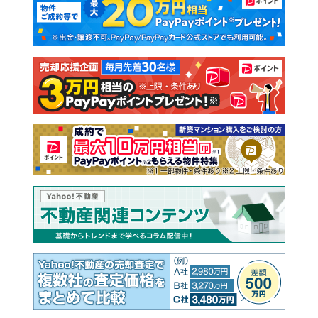
新築一戸建て
中古一戸建て
注文住宅
土地
売却査定