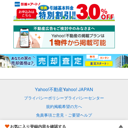
Yahoo!不動産
Yahoo! JAPAN
プライバシーポリシー
プライバシーセンター
規約
掲載希望の方へ
免責事項
ご意見・ご要望
ヘルプ
© LY Corporation
お気に入り登録内容を確認する