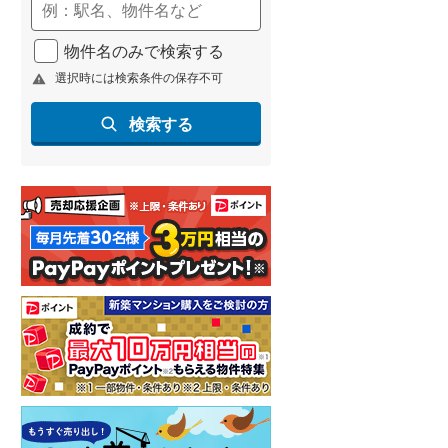
物件名のみで検索する
選択時には検索条件の保存不可
検索する