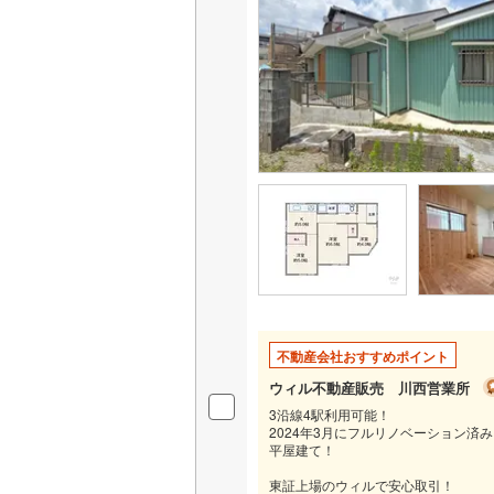
不動産会社おすすめポイント
ウィル不動産販売 川西営業所
3沿線4駅利用可能！
2024年3月にフルリノベーション済
平屋建て！
東証上場のウィルで安心取引！