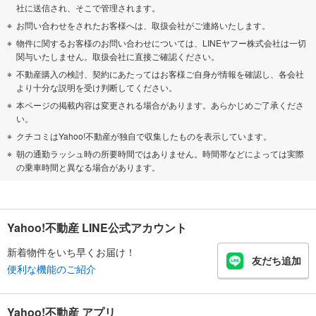
社に送信され、そこで管理されます。
お問い合わせをされたお客様へは、取扱会社がご連絡いたします。
物件に関するお客様のお問い合わせについては、LINEヤフー株式会社は一切
関与いたしません。取扱会社に直接ご確認ください。
不動産購入の検討、契約にあたってはお客様ご自身が情報を確認し、各会社
より十分な説明を受け判断してください。
本ページの掲載内容は変更される場合があります。あらかじめご了承くださ
い。
クチコミはYahoo!不動産が独自で収集したものを表示しています。
朝の通勤ラッシュ時の所要時間ではありません。時間帯などによっては実際
の乗車時間と異なる場合があります。
Yahoo!不動産 LINE公式アカウント
新着物件をいち早くお届け！
友だち追加
便利な機能のご紹介
Yahoo!不動産 アプリ