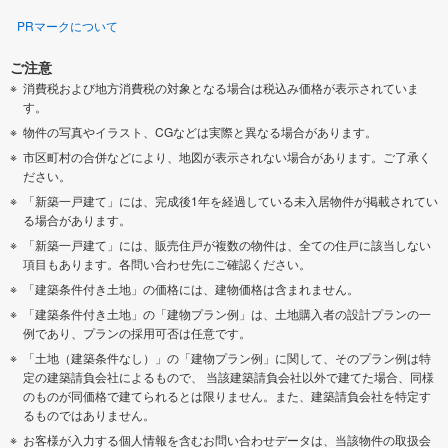
PRマークについて
ご注意
消費税および地方消費税の対象となる場合は税込み価格が表示されていま
す。
物件の写真やイラスト、CGなどは実際と異なる場合があります。
市区町村の合併などにより、地図が表示されない場合があります。ご了承く
ださい。
「新築一戸建て」には、完成後1年を経過している未入居物件が掲載されてい
る場合があります。
「新築一戸建て」には、販売住戸が複数の物件は、全ての住戸に該当しない
項目もあります。各問い合わせ先にご確認ください。
「建築条件付き土地」の価格には、建物価格は含まれません。
「建築条件付き土地」の「建物プラン例」は、土地購入者の設計プランの一
例であり、プランの採用可否は任意です。
「土地（建築条件なし）」の「建物プラン例」に関して、そのプラン例は特
定の建築請負会社によるもので、 当該建築請負会社以外で建てた場合、同様
のものが同価格で建てられるとは限りません。また、建築請負会社を特定す
るものではありません。
お客様が入力する個人情報を含むお問い合わせデータは、当該物件の取扱会