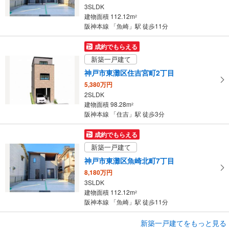
3SLDK
建物面積 112.12m
2
阪神本線 「魚崎」駅 徒歩11分
成約でもらえる
新築一戸建て
神戸市東灘区住吉宮町2丁目
5,380万円
2SLDK
建物面積 98.28m
2
阪神本線 「住吉」駅 徒歩3分
成約でもらえる
新築一戸建て
神戸市東灘区魚崎北町7丁目
8,180万円
3SLDK
建物面積 112.12m
2
阪神本線 「魚崎」駅 徒歩11分
成約でもらえる
新築一戸建てをもっと見る