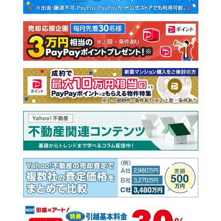
新築一戸建て
中古一戸建て
注文住宅
土地
売却査定