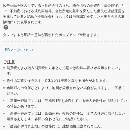
広告商品を購入している不動産会社のうち、物件情報の正確性、法令遵守、ヤ
フー不動産における成約実績等、当社所定の基準を満たした優良な店舗運営を
実践していると認めた不動産会社（もしくは当該認定を受けた不動産会社の取
扱物件）に表示されます。
タップすると用語の意味が書かれたポップアップが開きます。
PRマークについて
ご注意
消費税および地方消費税の対象となる場合は税込み価格が表示されていま
す。
物件の写真やイラスト、CGなどは実際と異なる場合があります。
市区町村の合併などにより、地図が表示されない場合があります。ご了承く
ださい。
「新築一戸建て」には、完成後1年を経過している未入居物件が掲載されてい
る場合があります。
「新築一戸建て」には、販売住戸が複数の物件は、全ての住戸に該当しない
項目もあります。各問い合わせ先にご確認ください。
「建築条件付き土地」の価格には、建物価格は含まれません。