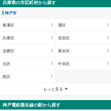
兵庫県の市区町村から探す
神戸市
東灘区
灘区
兵庫区
長田区
須磨区
垂水区
北区
中央区
西区
兵庫県のそのほかの地域
もっと見る
姫路市
尼崎市
神戸電鉄粟生線の駅から探す