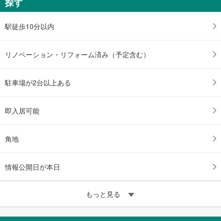
探す
未定
建物面積 -
神戸電鉄有馬線 「北鈴蘭台」駅 徒歩25分
駅徒歩10分以内
リノベーション・リフォーム済み（予定含む）
駐車場が2台以上ある
即入居可能
角地
情報公開日が本日
もっと見る