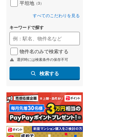
平坦地
（
3
）
すべてのこだわりを見る
キーワードで探す
物件名のみで検索する
選択時には検索条件の保存不可
検索する