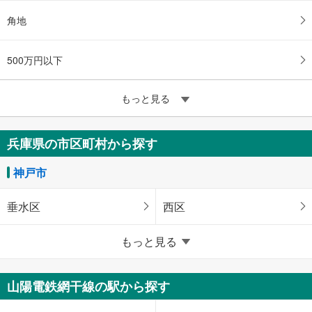
角地
500万円以下
もっと見る
兵庫県の市区町村から探す
神戸市
垂水区
西区
兵庫県のそのほかの地域
もっと見る
姫路市
明石市
山陽電鉄網干線の駅から探す
西宮市
高砂市