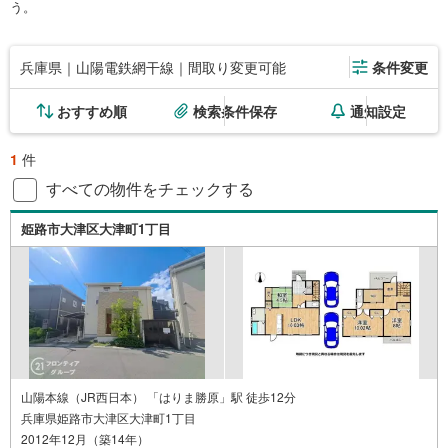
う。
兵庫県｜山陽電鉄網干線｜間取り変更可能
条件変更
おすすめ順
検索条件保存
通知設定
1
件
すべての物件をチェックする
姫路市大津区大津町1丁目
山陽本線（JR西日本） 「はりま勝原」駅 徒歩12分
兵庫県姫路市大津区大津町1丁目
2012年12月（築14年）