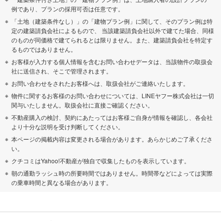
例であり、プランの採用可否は任意です。
「土地（建築条件なし）」の「建物プラン例」に関して、そのプラン例は特
定の建築請負会社によるもので、 当該建築請負会社以外で建てた場合、同様
のものが同価格で建てられるとは限りません。また、建築請負会社を特定す
るものではありません。
お客様が入力する個人情報を含むお問い合わせデータは、当該物件の取扱会
社に送信され、そこで管理されます。
お問い合わせをされたお客様へは、取扱会社がご連絡いたします。
物件に関するお客様のお問い合わせについては、LINEヤフー株式会社は一切
関与いたしません。取扱会社に直接ご確認ください。
不動産購入の検討、契約にあたってはお客様ご自身が情報を確認し、各会社
より十分な説明を受け判断してください。
本ページの掲載内容は変更される場合があります。あらかじめご了承くださ
い。
クチコミはYahoo!不動産が独自で収集したものを表示しています。
朝の通勤ラッシュ時の所要時間ではありません。時間帯などによっては実際
の乗車時間と異なる場合があります。