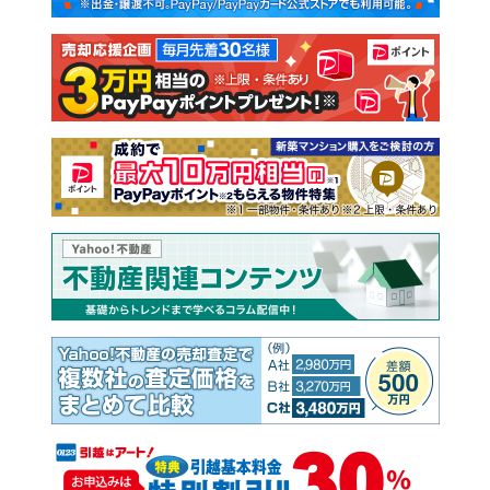
注文住宅
土地
売却査定