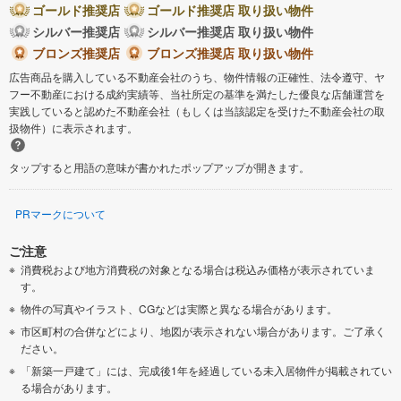
ゴールド推奨店
ゴールド推奨店 取り扱い物件
佐用郡佐用町
シルバー推奨店
シルバー推奨店 取り扱い物件
ブロンズ推奨店
ブロンズ推奨店 取り扱い物件
広告商品を購入している不動産会社のうち、物件情報の正確性、法令遵守、ヤ
フー不動産における成約実績等、当社所定の基準を満たした優良な店舗運営を
実践していると認めた不動産会社（もしくは当該認定を受けた不動産会社の取
扱物件）に表示されます。
タップすると用語の意味が書かれたポップアップが開きます。
PRマークについて
ご注意
消費税および地方消費税の対象となる場合は税込み価格が表示されていま
す。
物件の写真やイラスト、CGなどは実際と異なる場合があります。
市区町村の合併などにより、地図が表示されない場合があります。ご了承く
ださい。
「新築一戸建て」には、完成後1年を経過している未入居物件が掲載されてい
る場合があります。