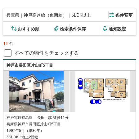
兵庫県｜神戸高速線（東西線）｜5LDK以上
条件変更
おすすめ順
検索条件保存
通知設定
11
件
すべての物件をチェックする
神戸市長田区片山町5丁目
神戸電鉄有馬線 「長田」駅 徒歩11分
兵庫県神戸市長田区片山町5丁目
1997年5月（築30年）
5SLDK / 地上2階建