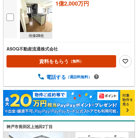
1億2,000万円
画像
28
枚
ASOQ不動産流通株式会社
資料をもらう
（無料）
電話する
（通話料無料）
神戸市長田区上池田2丁目