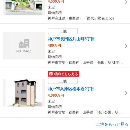
4,500万円
未定
建物面積 -
神戸高速線（東西線） 「西代」駅 徒歩5分
土地
神戸市長田区片山町5丁目
480万円
未定
建物面積 -
神戸市営地下鉄西神・山手線 「長田」駅 徒歩12分
成約でもらえる
土地
神戸市兵庫区松本通2丁目
4,080万円
未定
建物面積 -
神戸市営地下鉄西神・山手線 「湊川公園」駅 徒歩5分
土地をもっと見る
土地