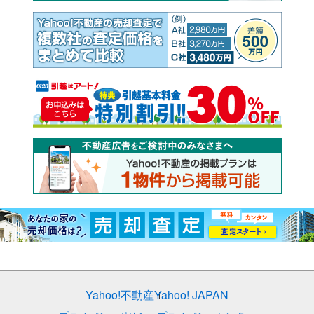
Yahoo!不動産
Yahoo! JAPAN