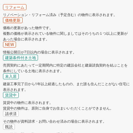
リフォーム
リノベーション・リフォーム済み（予定含む）の物件に表示されます。
価格更新
価格の更新があった物件です。
複数の価格が表示されている物件に関しましてはそのうちの１つ以上に更新が
あった場合に表示されます。
NEW
情報公開日が7日以内の場合に表示されます。
建築条件付き土地
売買契約にあたって一定期間内に特定の建設会社と建築請負契約を結ぶことを
条件にしている土地に表示されます。
未入居
建築工事完了日から1年以上経過したものの、まだ誰も住んだことがない住宅に
表示されます。
賃貸中
賃貸中の物件に表示されます。
賃貸中の物件は、原則ご自身でお住まいいただくことができません。
請求済
その物件が資料請求・お問い合わせ済みの場合に表示されます。
既読