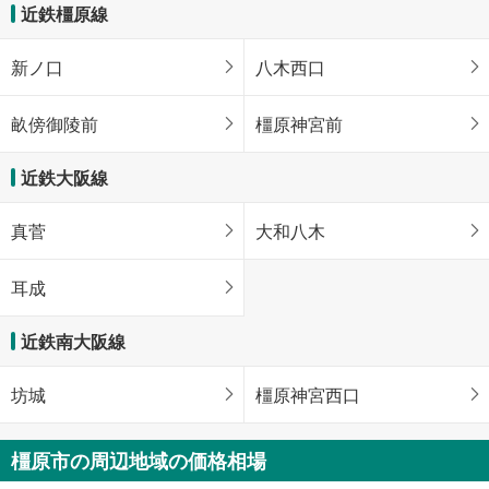
近鉄橿原線
新ノ口
八木西口
畝傍御陵前
橿原神宮前
近鉄大阪線
真菅
大和八木
耳成
近鉄南大阪線
坊城
橿原神宮西口
橿原市の周辺地域の価格相場