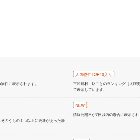
人気物件TOP10入り
の物件に表示されます。
市区町村・駅ごとのランキング（火曜更新
て表示しています。
NEW
情報公開日が7日以内の場合に表示され
はそのうちの１つ以上に更新があった場