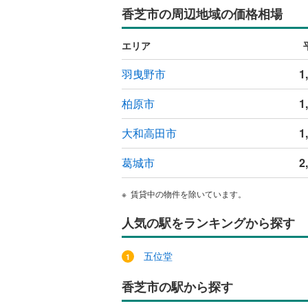
香芝市の周辺地域の価格相場
エリア
羽曳野市
1
柏原市
1
大和高田市
1
葛城市
2
賃貸中の物件を除いています。
人気の駅をランキングから探す
五位堂
香芝市の駅から探す