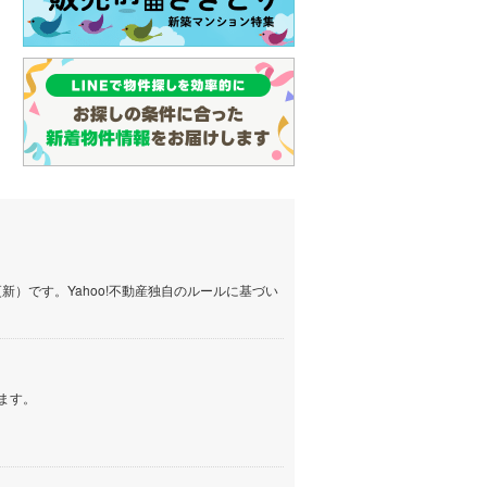
）です。Yahoo!不動産独自のルールに基づい
ます。