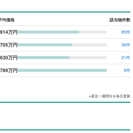
平均価格
該当物件数
,914万円
85件
,705万円
36件
,630万円
21件
,789万円
5件
※直近一週間分を毎日更新