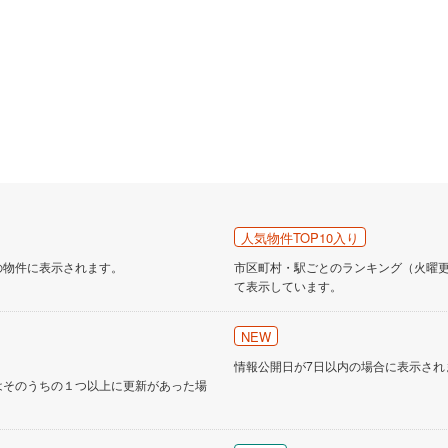
人気物件TOP10入り
の物件に表示されます。
市区町村・駅ごとのランキング（火曜更新
て表示しています。
NEW
情報公開日が7日以内の場合に表示され
はそのうちの１つ以上に更新があった場