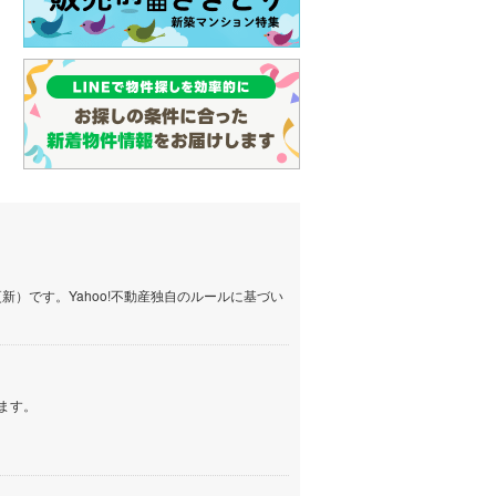
）です。Yahoo!不動産独自のルールに基づい
ます。