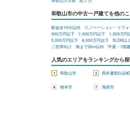
和歌山大学前
紀ノ川
和歌山市の中古一戸建てを他のこ
駅徒歩10分以内
リノベーション・リフォ
500万円以下
1,000万円以下
1,500万
5,000万円以下
6,000万円以下
5LDK以
二世帯向け
海まで2km以内
平屋・1階
人気のエリアをランキングから探
和歌山市
西牟婁郡白浜
1
2
橋本市
海南市
6
7