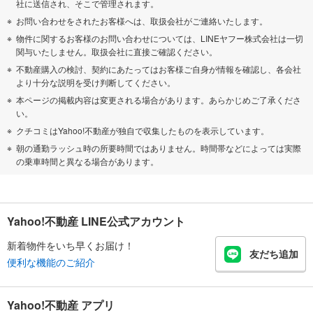
社に送信され、そこで管理されます。
お問い合わせをされたお客様へは、取扱会社がご連絡いたします。
物件に関するお客様のお問い合わせについては、LINEヤフー株式会社は一切
関与いたしません。取扱会社に直接ご確認ください。
不動産購入の検討、契約にあたってはお客様ご自身が情報を確認し、各会社
より十分な説明を受け判断してください。
本ページの掲載内容は変更される場合があります。あらかじめご了承くださ
い。
クチコミはYahoo!不動産が独自で収集したものを表示しています。
朝の通勤ラッシュ時の所要時間ではありません。時間帯などによっては実際
の乗車時間と異なる場合があります。
Yahoo!不動産 LINE公式アカウント
新着物件をいち早くお届け！
友だち追加
便利な機能のご紹介
Yahoo!不動産 アプリ