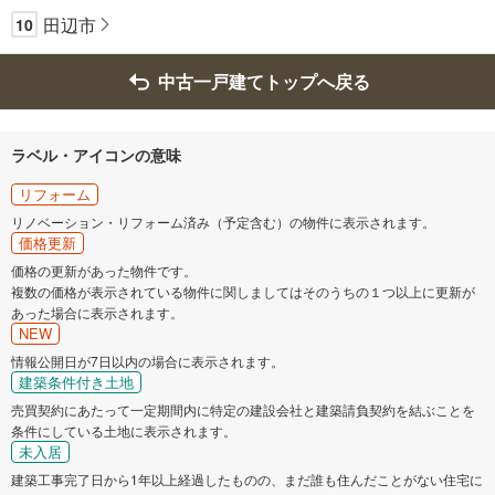
田辺市
10
中古一戸建てトップへ戻る
ラベル・アイコンの意味
リフォーム
リノベーション・リフォーム済み（予定含む）の物件に表示されます。
価格更新
価格の更新があった物件です。
複数の価格が表示されている物件に関しましてはそのうちの１つ以上に更新が
あった場合に表示されます。
NEW
情報公開日が7日以内の場合に表示されます。
建築条件付き土地
売買契約にあたって一定期間内に特定の建設会社と建築請負契約を結ぶことを
条件にしている土地に表示されます。
未入居
建築工事完了日から1年以上経過したものの、まだ誰も住んだことがない住宅に