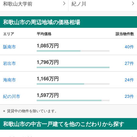
和歌山大学前
紀ノ川
和歌山市の周辺地域の価格相場
エリア
平均価格
該当物件数
1,085万円
阪南市
40件
1,796万円
岩出市
27件
1,166万円
海南市
24件
1,597万円
紀の川市
23件
賃貸中の物件を除いています。
和歌山市の中古一戸建てを他のこだわりから探す