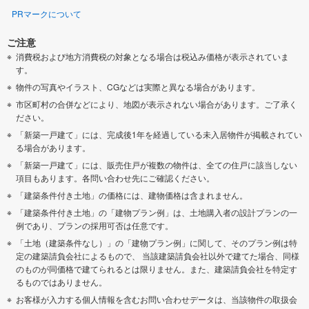
PRマークについて
ご注意
消費税および地方消費税の対象となる場合は税込み価格が表示されていま
す。
物件の写真やイラスト、CGなどは実際と異なる場合があります。
市区町村の合併などにより、地図が表示されない場合があります。ご了承く
ださい。
「新築一戸建て」には、完成後1年を経過している未入居物件が掲載されてい
る場合があります。
「新築一戸建て」には、販売住戸が複数の物件は、全ての住戸に該当しない
項目もあります。各問い合わせ先にご確認ください。
「建築条件付き土地」の価格には、建物価格は含まれません。
「建築条件付き土地」の「建物プラン例」は、土地購入者の設計プランの一
例であり、プランの採用可否は任意です。
「土地（建築条件なし）」の「建物プラン例」に関して、そのプラン例は特
定の建築請負会社によるもので、 当該建築請負会社以外で建てた場合、同様
のものが同価格で建てられるとは限りません。また、建築請負会社を特定す
るものではありません。
お客様が入力する個人情報を含むお問い合わせデータは、当該物件の取扱会