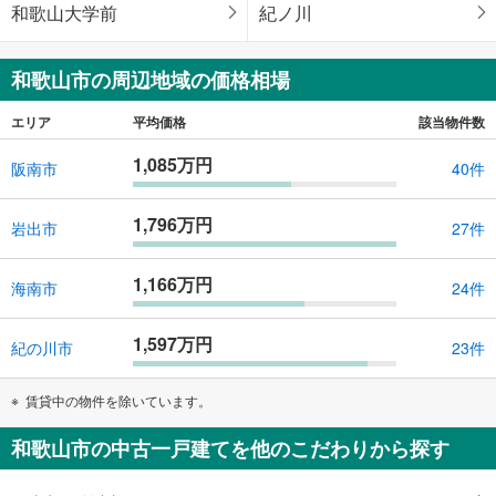
和歌山大学前
紀ノ川
和歌山市の周辺地域の価格相場
エリア
平均価格
該当物件数
1,085万円
阪南市
40件
1,796万円
岩出市
27件
1,166万円
海南市
24件
1,597万円
紀の川市
23件
賃貸中の物件を除いています。
和歌山市の中古一戸建てを他のこだわりから探す