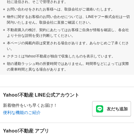
社に送信され、そこで管理されます。
お問い合わせをされたお客様へは、取扱会社がご連絡いたします。
物件に関するお客様のお問い合わせについては、LINEヤフー株式会社は一切
関与いたしません。取扱会社に直接ご確認ください。
不動産購入の検討、契約にあたってはお客様ご自身が情報を確認し、各会社
より十分な説明を受け判断してください。
本ページの掲載内容は変更される場合があります。あらかじめご了承くださ
い。
クチコミはYahoo!不動産が独自で収集したものを表示しています。
朝の通勤ラッシュ時の所要時間ではありません。時間帯などによっては実際
の乗車時間と異なる場合があります。
Yahoo!不動産 LINE公式アカウント
新着物件をいち早くお届け！
友だち追加
便利な機能のご紹介
Yahoo!不動産 アプリ