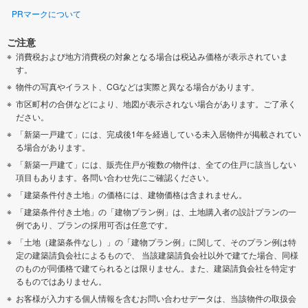
PRマークについて
ご注意
消費税および地方消費税の対象となる場合は税込み価格が表示されていま
す。
物件の写真やイラスト、CGなどは実際と異なる場合があります。
市区町村の合併などにより、地図が表示されない場合があります。ご了承く
ださい。
「新築一戸建て」には、完成後1年を経過している未入居物件が掲載されてい
る場合があります。
「新築一戸建て」には、販売住戸が複数の物件は、全ての住戸に該当しない
項目もあります。各問い合わせ先にご確認ください。
「建築条件付き土地」の価格には、建物価格は含まれません。
「建築条件付き土地」の「建物プラン例」は、土地購入者の設計プランの一
例であり、プランの採用可否は任意です。
「土地（建築条件なし）」の「建物プラン例」に関して、そのプラン例は特
定の建築請負会社によるもので、 当該建築請負会社以外で建てた場合、同様
のものが同価格で建てられるとは限りません。また、建築請負会社を特定す
るものではありません。
お客様が入力する個人情報を含むお問い合わせデータは、当該物件の取扱会