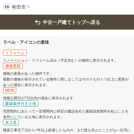
有田市
10
中古一戸建てトップへ戻る
ラベル・アイコンの意味
リフォーム
リノベーション・リフォーム済み（予定含む）の物件に表示されます。
価格更新
価格の更新があった物件です。
複数の価格が表示されている物件に関しましてはそのうちの１つ以上に更新が
あった場合に表示されます。
NEW
情報公開日が7日以内の場合に表示されます。
建築条件付き土地
売買契約にあたって一定期間内に特定の建設会社と建築請負契約を結ぶことを
条件にしている土地に表示されます。
未入居
建築工事完了日から1年以上経過したものの、まだ誰も住んだことがない住宅に