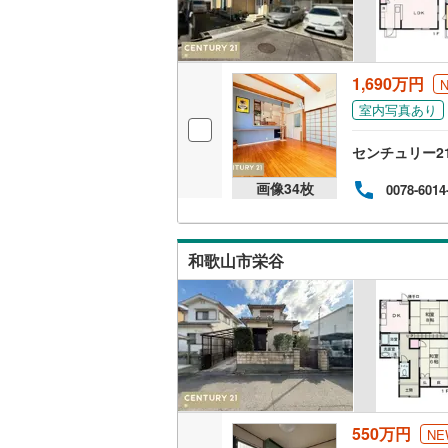
1,690万円
室内写真あり
センチュリー2
画像
34
枚
0078-6014
和歌山市栄谷
550万円
NE