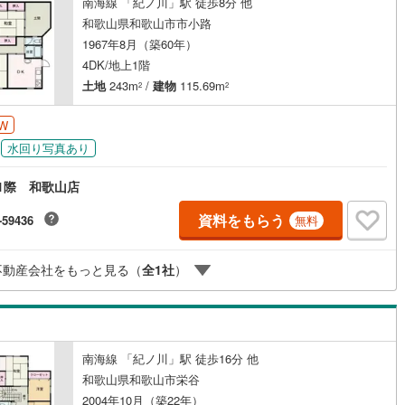
南海線 「紀ノ川」駅 徒歩8分 他
ッキあり
（
6
）
和歌山県和歌山市市小路
1967年8月（築60年）
施工・品質・工法関連
4DK/地上1階
土地
243m
/
建物
115.69m
2
2
震、制震構造
住宅性能評価付き
（
0
）
W
水回り写真あり
応
1際 和歌山店
ン内見(相談)可
（
0
）
IT重説可
（
0
）
資料をもらう
-59436
無料
ン対応とは？
不動産会社をもっと見る（
全
1
社
）
南海線 「紀ノ川」駅 徒歩16分 他
和歌山県和歌山市栄谷
2004年10月（築22年）