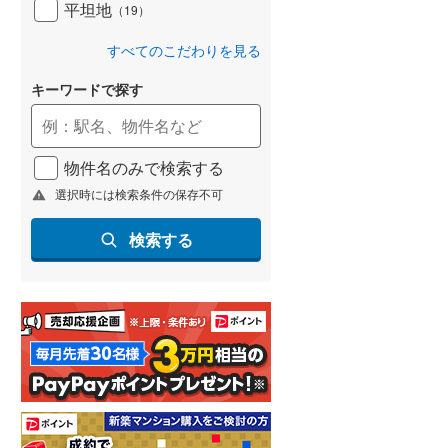
平坦地
（
19
）
すべてのこだわりを見る
キーワードで探す
物件名のみで検索する
選択時には検索条件の保存不可
検索する