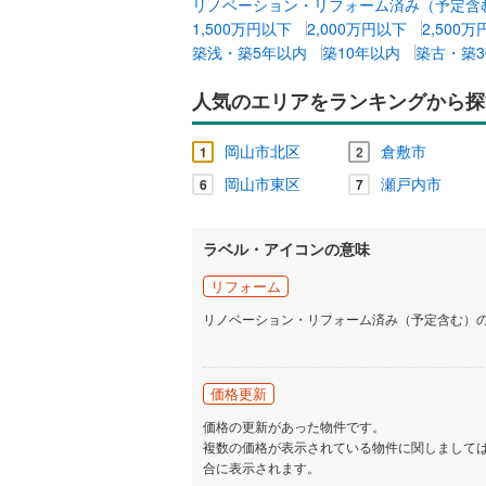
リノベーション・リフォーム済み（予定含
1,500万円以下
2,000万円以下
2,500
築浅・築5年以内
築10年以内
築古・築3
人気のエリアをランキングから探
岡山市北区
倉敷市
1
2
岡山市東区
瀬戸内市
6
7
ラベル・アイコンの意味
リフォーム
リノベーション・リフォーム済み（予定含む）
価格更新
価格の更新があった物件です。
複数の価格が表示されている物件に関しまして
合に表示されます。