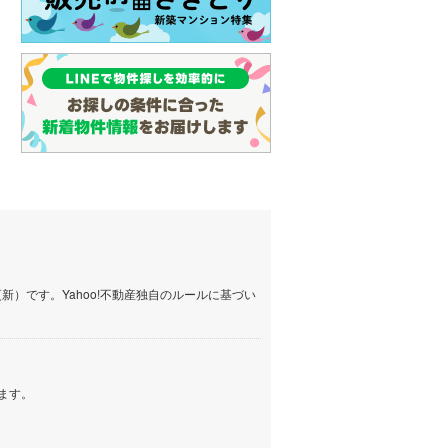
）です。Yahoo!不動産独自のルールに基づい
ます。