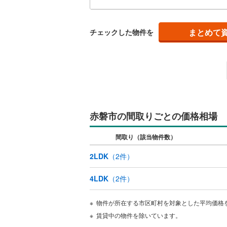
まとめて
チェックした物件を
赤磐市の間取りごとの価格相場
間取り（該当物件数）
2LDK
（
2
件）
4LDK
（
2
件）
物件が所在する市区町村を対象とした平均価格
賃貸中の物件を除いています。