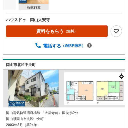
画像
29
枚
ハウスドゥ 岡山大安寺
資料をもらう
（無料）
電話する
（通話料無料）
岡山市北区中央町
岡山電気軌道清輝橋線 「大雲寺前」駅 徒歩2分
岡山県岡山市北区中央町
2003年8月（築24年）