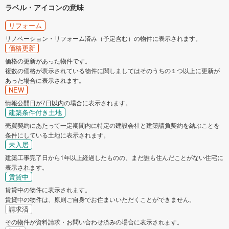
ラベル・アイコンの意味
リフォーム
リノベーション・リフォーム済み（予定含む）の物件に表示されます。
価格更新
価格の更新があった物件です。
複数の価格が表示されている物件に関しましてはそのうちの１つ以上に更新が
あった場合に表示されます。
NEW
情報公開日が7日以内の場合に表示されます。
建築条件付き土地
売買契約にあたって一定期間内に特定の建設会社と建築請負契約を結ぶことを
条件にしている土地に表示されます。
未入居
建築工事完了日から1年以上経過したものの、まだ誰も住んだことがない住宅に
表示されます。
賃貸中
賃貸中の物件に表示されます。
賃貸中の物件は、原則ご自身でお住まいいただくことができません。
請求済
その物件が資料請求・お問い合わせ済みの場合に表示されます。