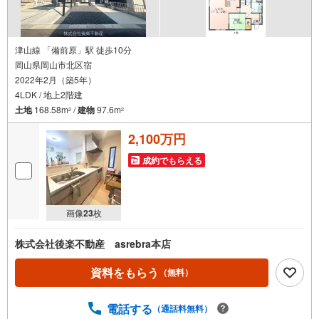
津山線 「備前原」駅 徒歩10分
岡山県岡山市北区宿
2022年2月（築5年）
4LDK / 地上2階建
土地
168.58m
/
建物
97.6m
2
2
2,100万円
成約でもらえる
画像
23
枚
株式会社後楽不動産 asrebra本店
資料をもらう
（無料）
電話する
（通話料無料）