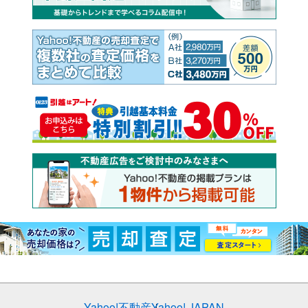
Yahoo!不動産
Yahoo! JAPAN