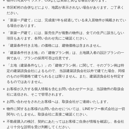
市区町村の合併などにより、地図が表示されない場合があります。ご了承く
ださい。
「新築一戸建て」には、完成後1年を経過している未入居物件が掲載されてい
る場合があります。
「新築一戸建て」には、販売住戸が複数の物件は、全ての住戸に該当しない
項目もあります。各問い合わせ先にご確認ください。
「建築条件付き土地」の価格には、建物価格は含まれません。
「建築条件付き土地」の「建物プラン例」は、土地購入者の設計プランの一
例であり、プランの採用可否は任意です。
「土地（建築条件なし）」の「建物プラン例」に関して、そのプラン例は特
定の建築請負会社によるもので、 当該建築請負会社以外で建てた場合、同様
のものが同価格で建てられるとは限りません。また、建築請負会社を特定す
るものではありません。
お客様が入力する個人情報を含むお問い合わせデータは、当該物件の取扱会
社に送信され、そこで管理されます。
お問い合わせをされたお客様へは、取扱会社がご連絡いたします。
物件に関するお客様のお問い合わせについては、LINEヤフー株式会社は一切
関与いたしません。取扱会社に直接ご確認ください。
不動産購入の検討、契約にあたってはお客様ご自身が情報を確認し、各会社
より十分な説明を受け判断してください。