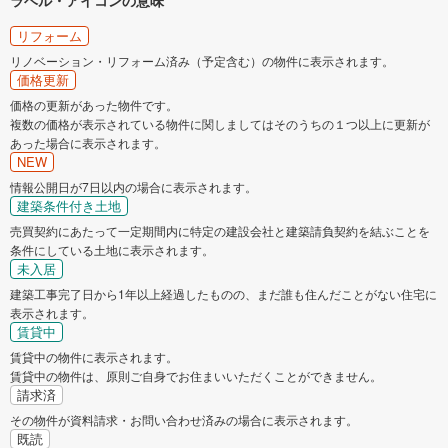
リフォーム
リノベーション・リフォーム済み（予定含む）の物件に表示されます。
価格更新
価格の更新があった物件です。
複数の価格が表示されている物件に関しましてはそのうちの１つ以上に更新が
あった場合に表示されます。
NEW
情報公開日が7日以内の場合に表示されます。
建築条件付き土地
売買契約にあたって一定期間内に特定の建設会社と建築請負契約を結ぶことを
条件にしている土地に表示されます。
未入居
建築工事完了日から1年以上経過したものの、まだ誰も住んだことがない住宅に
表示されます。
賃貸中
賃貸中の物件に表示されます。
賃貸中の物件は、原則ご自身でお住まいいただくことができません。
請求済
その物件が資料請求・お問い合わせ済みの場合に表示されます。
既読