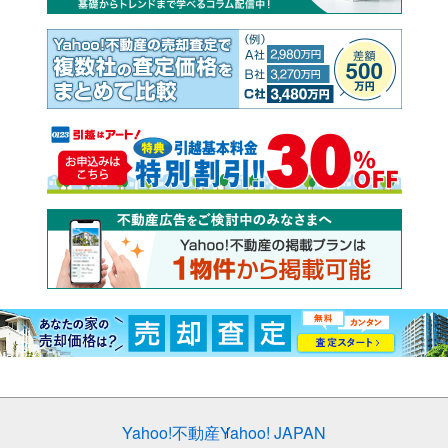
Yahoo!不動産
Yahoo! JAPAN