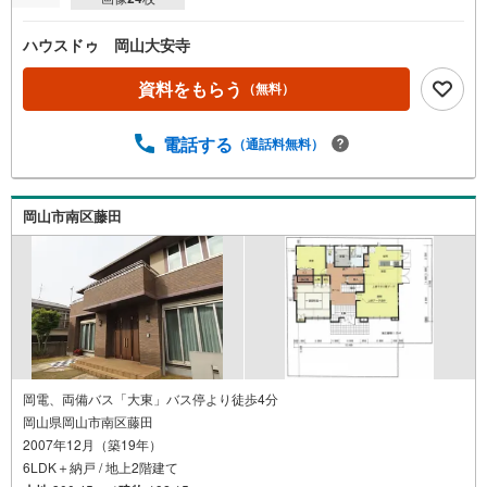
ハウスドゥ 岡山大安寺
資料をもらう
（無料）
電話する
（通話料無料）
岡山市南区藤田
岡電、両備バス「大東」バス停より徒歩4分
岡山県岡山市南区藤田
2007年12月（築19年）
6LDK＋納戸 / 地上2階建て