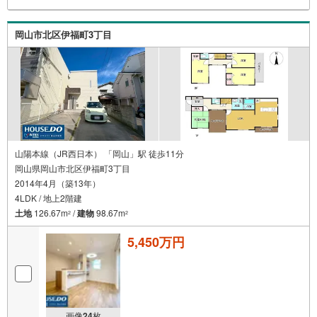
岡山市北区伊福町3丁目
山陽本線（JR西日本） 「岡山」駅 徒歩11分
岡山県岡山市北区伊福町3丁目
2014年4月（築13年）
4LDK / 地上2階建
土地
126.67m
/
建物
98.67m
2
2
5,450万円
画像
24
枚