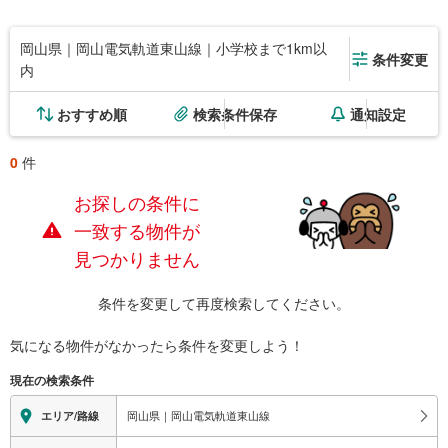
岡山県｜岡山電気軌道東山線｜小学校まで1km以
条件変更
内
おすすめ順
検索条件保存
通知設定
0
件
お探しの条件に
一致する物件が
見つかりません
条件を変更して再度検索してください。
気になる物件がなかったら
条件を変更しよう！
現在の検索条件
岡山県｜岡山電気軌道東山線
エリア/路線