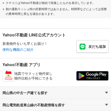
クチコミはYahoo!不動産が独自で収集したものを表示しています。
朝の通勤ラッシュ時の所要時間ではありません。時間帯などによっては実際
の乗車時間と異なる場合があります。
Yahoo!不動産 LINE公式アカウント
新着物件をいち早くお届け！
友だち追加
便利な機能のご紹介
Yahoo!不動産 アプリ
地図でサクッと物件探し
物件比較が手軽にできる
岡山県の中古一戸建てを探す
岡山電気軌道東山線の不動産情報を探す
路線・駅から探す
地域から探す