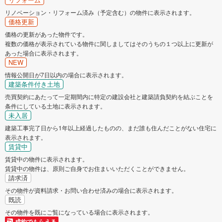
リノベーション・リフォーム済み（予定含む）の物件に表示されます。
価格更新
価格の更新があった物件です。
複数の価格が表示されている物件に関しましてはそのうちの１つ以上に更新が
あった場合に表示されます。
NEW
情報公開日が7日以内の場合に表示されます。
建築条件付き土地
売買契約にあたって一定期間内に特定の建設会社と建築請負契約を結ぶことを
条件にしている土地に表示されます。
未入居
建築工事完了日から1年以上経過したものの、まだ誰も住んだことがない住宅に
表示されます。
賃貸中
賃貸中の物件に表示されます。
賃貸中の物件は、原則ご自身でお住まいいただくことができません。
請求済
その物件が資料請求・お問い合わせ済みの場合に表示されます。
既読
その物件を既にご覧になっている場合に表示されます。
成約でもらえる