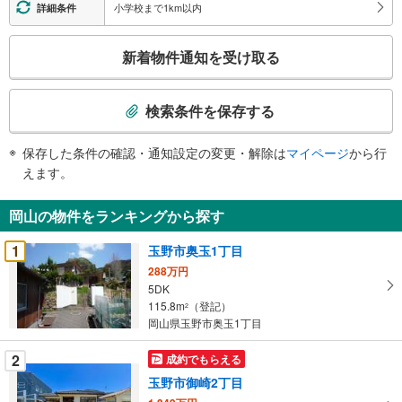
小学校まで1km以内
詳細条件
こ
新着物件通知を受け取る
の
検
索
検索条件を保存する
条
件
保存した条件の確認・通知設定の変更・解除は
マイページ
から行
で
えます。
通
知
岡山の物件をランキングから探す
を
受
1
玉野市奥玉1丁目
け
288万円
取
5DK
る
115.8m
（登記）
2
・
岡山県玉野市奥玉1丁目
条
2
成約でもらえる
件
を
玉野市御崎2丁目
マ