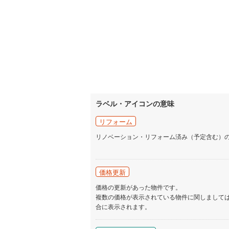
ラベル・アイコンの意味
リフォーム
リノベーション・リフォーム済み（予定含む）
価格更新
価格の更新があった物件です。
複数の価格が表示されている物件に関しまして
合に表示されます。