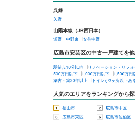
呉線
矢野
山陽本線（JR西日本）
瀬野
中野東
安芸中野
広島市安芸区の中古一戸建てを他
駅徒歩10分以内
リノベーション・リフォ
500万円以下
1,000万円以下
1,500万
築古・築30年以上
トイレが2ヶ所以上あ
人気のエリアをランキングから探
福山市
広島市中区
1
2
広島市東区
広島市佐伯区
6
6