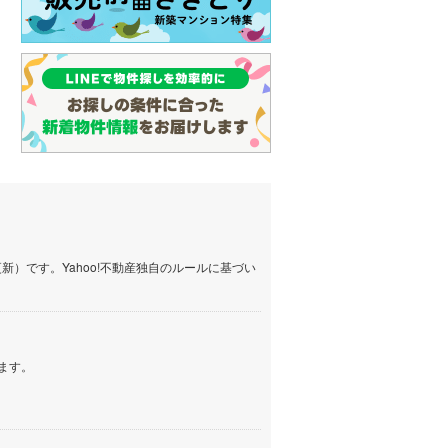
）です。Yahoo!不動産独自のルールに基づい
ます。