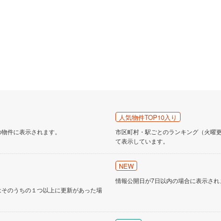
人気物件TOP10入り
の物件に表示されます。
市区町村・駅ごとのランキング（火曜更新
て表示しています。
NEW
情報公開日が7日以内の場合に表示され
はそのうちの１つ以上に更新があった場