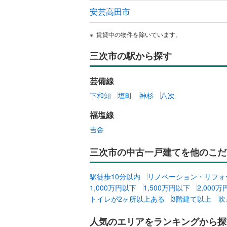
安芸高田市
賃貸中の物件を除いています。
三次市の駅から探す
芸備線
下和知
塩町
神杉
八次
福塩線
吉舎
三次市の中古一戸建てを他のこだ
駅徒歩10分以内
リノベーション・リフォ
1,000万円以下
1,500万円以下
2,000
トイレが2ヶ所以上ある
3階建て以上
吹
人気のエリアをランキングから探