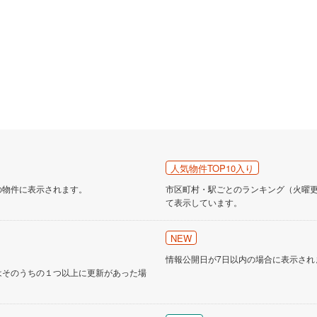
人気物件TOP10入り
の物件に表示されます。
市区町村・駅ごとのランキング（火曜更新
て表示しています。
NEW
情報公開日が7日以内の場合に表示され
はそのうちの１つ以上に更新があった場