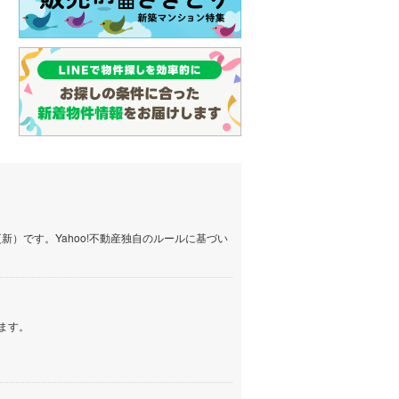
）です。Yahoo!不動産独自のルールに基づい
ます。