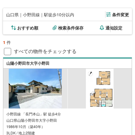
山口県｜小野田線｜駅徒歩10分以内
条件変更
おすすめ順
検索条件保存
通知設定
1
件
すべての物件をチェックする
山陽小野田市大字小野田
小野田線 「長門本山」駅 徒歩4分
山口県山陽小野田市大字小野田
1986年10月（築40年）
3LDK / 地上2階建