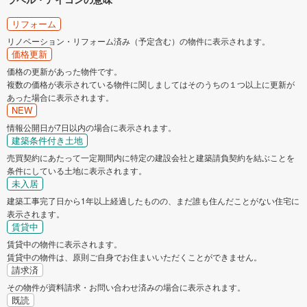
リフォーム
リノベーション・リフォーム済み（予定含む）の物件に表示されます。
価格更新
価格の更新があった物件です。
複数の価格が表示されている物件に関しましてはそのうちの１つ以上に更新が
あった場合に表示されます。
NEW
情報公開日が7日以内の場合に表示されます。
建築条件付き土地
売買契約にあたって一定期間内に特定の建設会社と建築請負契約を結ぶことを
条件にしている土地に表示されます。
未入居
建築工事完了日から1年以上経過したものの、まだ誰も住んだことがない住宅に
表示されます。
賃貸中
賃貸中の物件に表示されます。
賃貸中の物件は、原則ご自身でお住まいいただくことができません。
請求済
その物件が資料請求・お問い合わせ済みの場合に表示されます。
既読