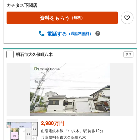
カチタス下関店
資料をもらう
（無料）
電話する
（通話料無料）
明石市大久保町八木
PR
2,980万円
山陽電鉄本線 「中八木」駅 徒歩12分
兵庫県明石市大久保町八木