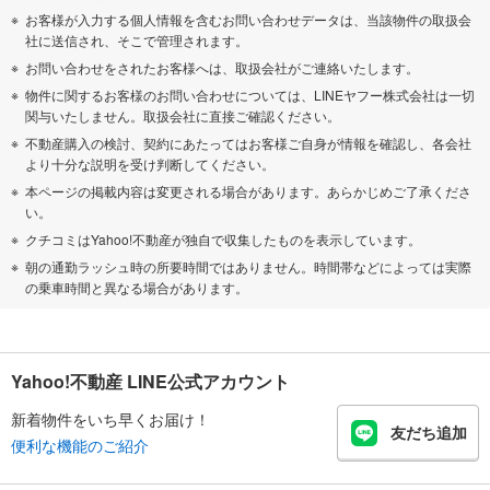
お客様が入力する個人情報を含むお問い合わせデータは、当該物件の取扱会
社に送信され、そこで管理されます。
お問い合わせをされたお客様へは、取扱会社がご連絡いたします。
物件に関するお客様のお問い合わせについては、LINEヤフー株式会社は一切
関与いたしません。取扱会社に直接ご確認ください。
不動産購入の検討、契約にあたってはお客様ご自身が情報を確認し、各会社
より十分な説明を受け判断してください。
本ページの掲載内容は変更される場合があります。あらかじめご了承くださ
い。
クチコミはYahoo!不動産が独自で収集したものを表示しています。
朝の通勤ラッシュ時の所要時間ではありません。時間帯などによっては実際
の乗車時間と異なる場合があります。
Yahoo!不動産 LINE公式アカウント
新着物件をいち早くお届け！
友だち追加
便利な機能のご紹介