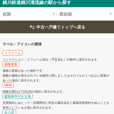
錦川鉄道錦川清流線の駅から探す
岩国
西岩国
中古一戸建てトップへ戻る
ラベル・アイコンの意味
リフォーム
リノベーション・リフォーム済み（予定含む）の物件に表示されます。
価格更新
価格の更新があった物件です。
複数の価格が表示されている物件に関しましてはそのうちの１つ以上に更新が
あった場合に表示されます。
NEW
情報公開日が7日以内の場合に表示されます。
建築条件付き土地
売買契約にあたって一定期間内に特定の建設会社と建築請負契約を結ぶことを
条件にしている土地に表示されます。
未入居