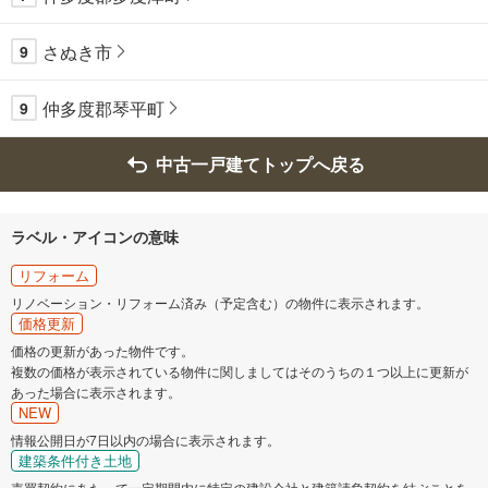
さぬき市
9
仲多度郡琴平町
9
中古一戸建てトップへ戻る
ラベル・アイコンの意味
リフォーム
リノベーション・リフォーム済み（予定含む）の物件に表示されます。
価格更新
価格の更新があった物件です。
複数の価格が表示されている物件に関しましてはそのうちの１つ以上に更新が
あった場合に表示されます。
NEW
情報公開日が7日以内の場合に表示されます。
建築条件付き土地
売買契約にあたって一定期間内に特定の建設会社と建築請負契約を結ぶことを