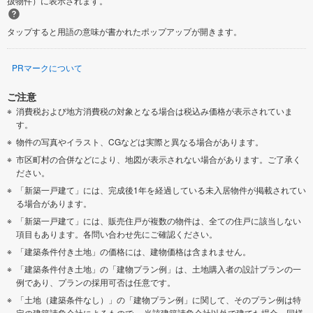
扱物件）に表示されます。
タップすると用語の意味が書かれたポップアップが開きます。
PRマークについて
ご注意
消費税および地方消費税の対象となる場合は税込み価格が表示されていま
す。
物件の写真やイラスト、CGなどは実際と異なる場合があります。
市区町村の合併などにより、地図が表示されない場合があります。ご了承く
ださい。
「新築一戸建て」には、完成後1年を経過している未入居物件が掲載されてい
る場合があります。
「新築一戸建て」には、販売住戸が複数の物件は、全ての住戸に該当しない
項目もあります。各問い合わせ先にご確認ください。
「建築条件付き土地」の価格には、建物価格は含まれません。
「建築条件付き土地」の「建物プラン例」は、土地購入者の設計プランの一
例であり、プランの採用可否は任意です。
「土地（建築条件なし）」の「建物プラン例」に関して、そのプラン例は特
定の建築請負会社によるもので、 当該建築請負会社以外で建てた場合、同様