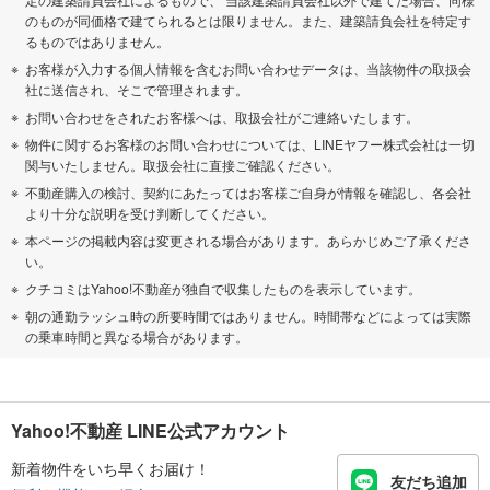
のものが同価格で建てられるとは限りません。また、建築請負会社を特定す
るものではありません。
お客様が入力する個人情報を含むお問い合わせデータは、当該物件の取扱会
社に送信され、そこで管理されます。
お問い合わせをされたお客様へは、取扱会社がご連絡いたします。
物件に関するお客様のお問い合わせについては、LINEヤフー株式会社は一切
関与いたしません。取扱会社に直接ご確認ください。
不動産購入の検討、契約にあたってはお客様ご自身が情報を確認し、各会社
より十分な説明を受け判断してください。
本ページの掲載内容は変更される場合があります。あらかじめご了承くださ
い。
クチコミはYahoo!不動産が独自で収集したものを表示しています。
朝の通勤ラッシュ時の所要時間ではありません。時間帯などによっては実際
の乗車時間と異なる場合があります。
Yahoo!不動産 LINE公式アカウント
新着物件をいち早くお届け！
友だち追加