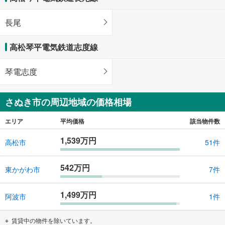
長尾
高松琴平電気鉄道志度線
琴電志度
さぬき市の周辺地域の価格相場
エリア
平均価格
該当物件数
1,539万円
高松市
51件
542万円
東かがわ市
7件
1,499万円
阿波市
1件
賃貸中の物件を除いています。