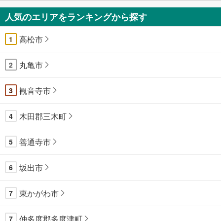
人気のエリアをランキングから探す
高松市
1
丸亀市
2
観音寺市
3
木田郡三木町
4
善通寺市
5
坂出市
6
東かがわ市
7
仲多度郡多度津町
7