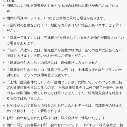
消費税および地方消費税の対象となる場合は税込み価格が表示されていま
す。
物件の写真やイラスト、CGなどは実際と異なる場合があります。
市区町村の合併などにより、地図が表示されない場合があります。ご了承く
ださい。
「新築一戸建て」には、完成後1年を経過している未入居物件が掲載されてい
る場合があります。
「新築一戸建て」には、販売住戸が複数の物件は、全ての住戸に該当しない
項目もあります。各問い合わせ先にご確認ください。
「建築条件付き土地」の価格には、建物価格は含まれません。
「建築条件付き土地」の「建物プラン例」は、土地購入者の設計プランの一
例であり、プランの採用可否は任意です。
「土地（建築条件なし）」の「建物プラン例」に関して、そのプラン例は特
定の建築請負会社によるもので、 当該建築請負会社以外で建てた場合、同様
のものが同価格で建てられるとは限りません。また、建築請負会社を特定す
るものではありません。
お客様が入力する個人情報を含むお問い合わせデータは、当該物件の取扱会
社に送信され、そこで管理されます。
お問い合わせをされたお客様へは、取扱会社がご連絡いたします。
物件に関するお客様のお問い合わせについては、LINEヤフー株式会社は一切