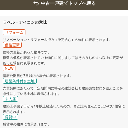
中古一戸建てトップへ戻る
ラベル・アイコンの意味
リフォーム
リノベーション・リフォーム済み（予定含む）の物件に表示されます。
価格更新
価格の更新があった物件です。
複数の価格が表示されている物件に関しましてはそのうちの１つ以上に更新が
あった場合に表示されます。
NEW
情報公開日が7日以内の場合に表示されます。
建築条件付き土地
売買契約にあたって一定期間内に特定の建設会社と建築請負契約を結ぶことを
条件にしている土地に表示されます。
未入居
建築工事完了日から1年以上経過したものの、まだ誰も住んだことがない住宅に
表示されます。
賃貸中
賃貸中の物件に表示されます。