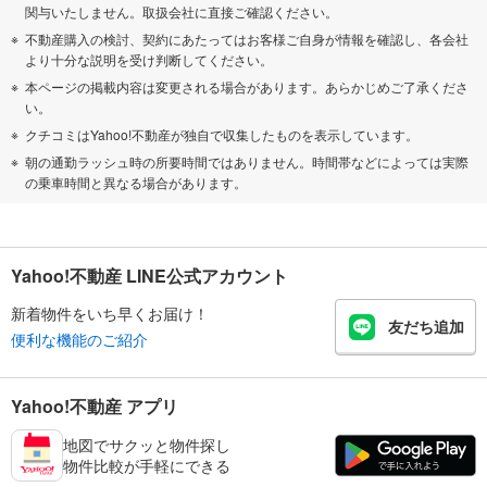
関与いたしません。取扱会社に直接ご確認ください。
不動産購入の検討、契約にあたってはお客様ご自身が情報を確認し、各会社
より十分な説明を受け判断してください。
本ページの掲載内容は変更される場合があります。あらかじめご了承くださ
い。
クチコミはYahoo!不動産が独自で収集したものを表示しています。
朝の通勤ラッシュ時の所要時間ではありません。時間帯などによっては実際
の乗車時間と異なる場合があります。
Yahoo!不動産 LINE公式アカウント
新着物件をいち早くお届け！
友だち追加
便利な機能のご紹介
Yahoo!不動産 アプリ
地図でサクッと物件探し
物件比較が手軽にできる