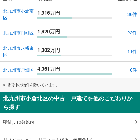
北九州市小倉南
1,916万円
36件
区
1,620万円
北九州市門司区
22件
北九州市八幡東
1,302万円
11件
区
4,061万円
北九州市戸畑区
6件
賃貸中の物件を除いています。
北九州市小倉北区の中古一戸建てを他のこだわりか
ら探す
駅徒歩10分以内
リノベーション・リフォーム済み（予定含む）