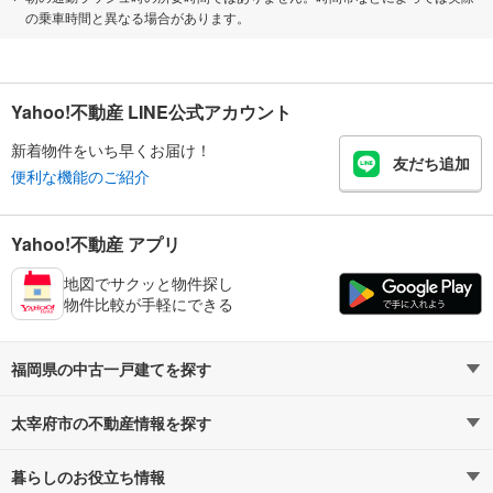
の乗車時間と異なる場合があります。
Yahoo!不動産 LINE公式アカウント
新着物件をいち早くお届け！
友だち追加
便利な機能のご紹介
Yahoo!不動産 アプリ
地図でサクッと物件探し
物件比較が手軽にできる
福岡県の中古一戸建てを探す
太宰府市の不動産情報を探す
路線・駅から探す
地域から探す
暮らしのお役立ち情報
不動産・住宅
賃貸住宅
通勤・通学時間から探す
地図から探す