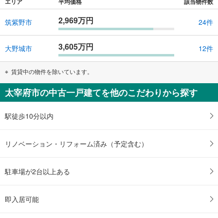
エリア
平均価格
該当物件数
2,969万円
筑紫野市
24件
3,605万円
大野城市
12件
賃貸中の物件を除いています。
太宰府市の中古一戸建てを他のこだわりから探す
駅徒歩10分以内
リノベーション・リフォーム済み（予定含む）
駐車場が2台以上ある
即入居可能