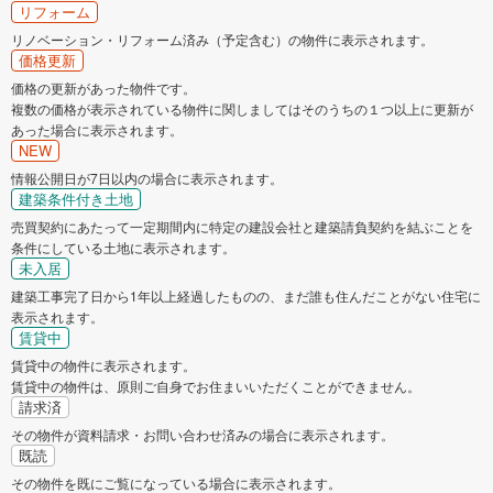
リフォーム
リノベーション・リフォーム済み（予定含む）の物件に表示されます。
価格更新
価格の更新があった物件です。
複数の価格が表示されている物件に関しましてはそのうちの１つ以上に更新が
あった場合に表示されます。
NEW
情報公開日が7日以内の場合に表示されます。
建築条件付き土地
売買契約にあたって一定期間内に特定の建設会社と建築請負契約を結ぶことを
条件にしている土地に表示されます。
未入居
建築工事完了日から1年以上経過したものの、まだ誰も住んだことがない住宅に
表示されます。
賃貸中
賃貸中の物件に表示されます。
賃貸中の物件は、原則ご自身でお住まいいただくことができません。
請求済
その物件が資料請求・お問い合わせ済みの場合に表示されます。
既読
その物件を既にご覧になっている場合に表示されます。