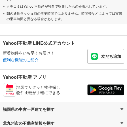
クチコミはYahoo!不動産が独自で収集したものを表示しています。
朝の通勤ラッシュ時の所要時間ではありません。時間帯などによっては実際
の乗車時間と異なる場合があります。
Yahoo!不動産 LINE公式アカウント
新着物件をいち早くお届け！
友だち追加
便利な機能のご紹介
Yahoo!不動産 アプリ
地図でサクッと物件探し
物件比較が手軽にできる
福岡県の中古一戸建てを探す
北九州市の不動産情報を探す
路線・駅から探す
地域から探す